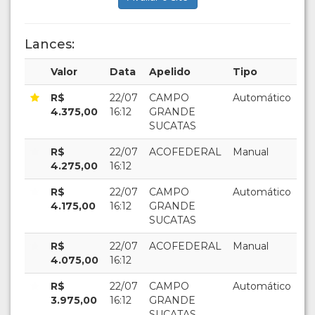
Lances:
Valor
Data
Apelido
Tipo
R$
22/07
CAMPO
Automático
4.375,00
16:12
GRANDE
SUCATAS
R$
22/07
ACOFEDERAL
Manual
4.275,00
16:12
R$
22/07
CAMPO
Automático
4.175,00
16:12
GRANDE
SUCATAS
R$
22/07
ACOFEDERAL
Manual
4.075,00
16:12
R$
22/07
CAMPO
Automático
3.975,00
16:12
GRANDE
SUCATAS