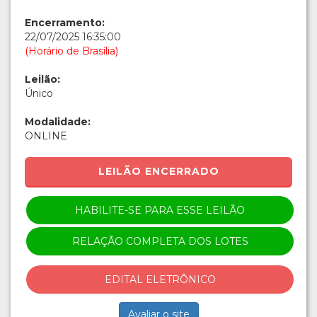
Encerramento:
22/07/2025 16:35:00
(Horário de Brasília)
Leilão:
Único
Modalidade:
ONLINE
LEILÃO ENCERRADO
HABILITE-SE PARA ESSE LEILÃO
RELAÇÃO COMPLETA DOS LOTES
EDITAL ELETRÔNICO
Avaliar o site