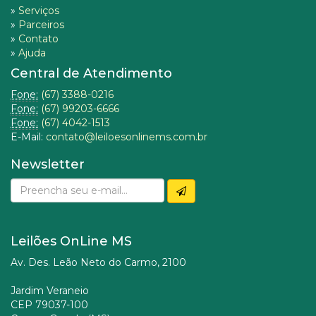
»
Serviços
»
Parceiros
»
Contato
»
Ajuda
Central de Atendimento
Fone:
(67) 3388-0216
Fone:
(67) 99203-6666
Fone:
(67) 4042-1513
E-Mail:
contato@leiloesonlinems.com.br
Newsletter
Leilões OnLine MS
Av. Des. Leão Neto do Carmo, 2100
Jardim Veraneio
CEP 79037-100