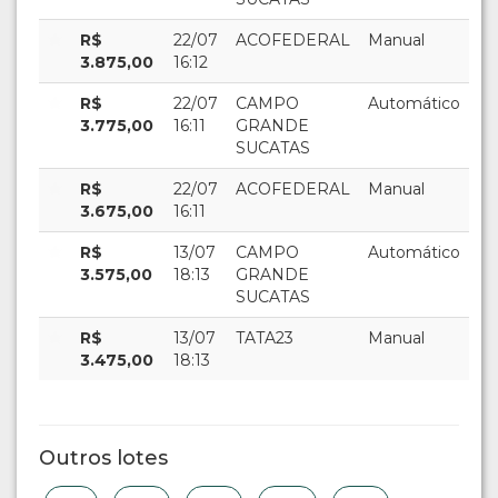
R$
22/07
ACOFEDERAL
Manual
3.875,00
16:12
R$
22/07
CAMPO
Automático
3.775,00
16:11
GRANDE
SUCATAS
R$
22/07
ACOFEDERAL
Manual
3.675,00
16:11
R$
13/07
CAMPO
Automático
3.575,00
18:13
GRANDE
SUCATAS
R$
13/07
TATA23
Manual
3.475,00
18:13
Outros lotes