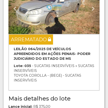
ARREMATADO
LEILÃO 064/2025 DE VEÍCULOS
APREENDIDOS EM AÇÕES PENAIS- PODER
JUDICIÁRIO DO ESTADO DE MS
Lote: 035
- SUCATAS INSERVÍVEIS » SUCATAS
INSERVÍVEIS
TOYOTA COROLLA - (BEGE) - SUCATAS
INSERVÍVEIS
Mais detalhes do lote
Lance inicial:
R$ 375,00