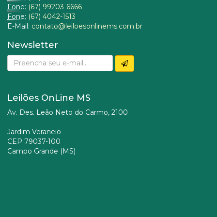
Fone:
(67) 99203-6666
Fone:
(67) 4042-1513
E-Mail:
contato@leiloesonlinems.com.br
Newsletter
Leilões OnLine MS
Av. Des. Leão Neto do Carmo, 2100
Jardim Veraneio
CEP 79037-100
Campo Grande (MS)