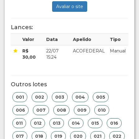
Avaliar o site
Lances:
Valor
Data
Apelido
Tipo
R$
22/07
ACOFEDERAL
Manual
30,00
15:24
Outros lotes
001
002
003
004
005
006
007
008
009
010
011
012
013
014
015
016
017
018
019
020
021
022