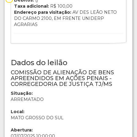
Débitos:
()
Taxa adicional:
R$ 100,00
Endereço para visitação:
AV DES LEÃO NETO
DO CARMO 2100, EM FRENTE UNIDERP
AGRARIAS
Dados do leilão
COMISSÃO DE ALIENAÇÃO DE BENS
APREENDIDOS EM AÇÕES PENAIS -
CORREGEDORIA DE JUSTIÇA TJ/MS
Situação:
ARREMATADO
Local:
MATO GROSSO DO SUL
Abertura:
07/07/2025 10:00:00