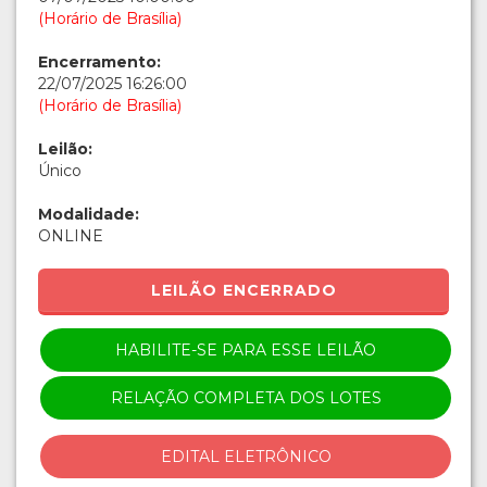
(Horário de Brasília)
Encerramento:
22/07/2025 16:26:00
(Horário de Brasília)
Leilão:
Único
Modalidade:
ONLINE
LEILÃO ENCERRADO
HABILITE-SE PARA ESSE LEILÃO
RELAÇÃO COMPLETA DOS LOTES
EDITAL ELETRÔNICO