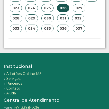
023
024
025
026
027
028
029
030
031
032
033
034
035
036
037
Institucional
»
A Leilões OnLine MS
»
Serviços
»
Parceiros
»
Contato
»
Ajuda
Central de Atendimento
Fone:
(67) 3388-0216