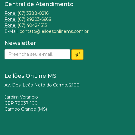
Central de Atendimento
Fone:
(67) 3388-0216
Fone:
(67) 99203-6666
Fone:
(67) 4042-1513
E-Mail:
contato@leiloesonlinems.com.br
Newsletter
Leilões OnLine MS
Av. Des. Leão Neto do Carmo, 2100
Jardim Veraneio
CEP 79037-100
Campo Grande (MS)