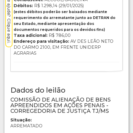
Precisa de ajuda? Clique aqui.
Débitos:
R$ 1.298,14 (29/01/2025)
(estes débitos poderão ser baixados mediante
requerimento do arrematante junto ao DETRAN do
seu Estado, mediante apresentação dos
documentos requeridos para os devidos fins)
Taxa adicional:
R$ 786,00
Endereço para visitação:
AV DES LEÃO NETO
DO CARMO 2100, EM FRENTE UNIDERP
AGRARIAS
Dados do leilão
COMISSÃO DE ALIENAÇÃO DE BENS
APREENDIDOS EM AÇÕES PENAIS -
CORREGEDORIA DE JUSTIÇA TJ/MS
Situação:
ARREMATADO