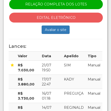
RELAÇÃO COMPLETA DOS LOTES
EDITAL ELETRÔNICO
Avaliar o site
Lances:
Valor
Data
Apelido
Tipo
R$
21/07
SIM
Manual
7.030,00
19:50
R$
17/07
KADY
Manual
3.880,00
22:47
R$
16/07
PREGUIÇA
Manual
3.730,00
01:18
R$
14/07
REGINALD
Manual