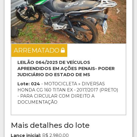
ARREMATADO
LEILÃO 064/2025 DE VEÍCULOS
APREENDIDOS EM AÇÕES PENAIS- PODER
JUDICIÁRIO DO ESTADO DE MS
Lote: 024
- MOTOCICLETA » DIVERSAS
HONDA CG 160 TITAN EX - 2017/2017 (PRETO)
- PARA CIRCULAR COM DIREITO A
DOCUMENTAÇÃO
Mais detalhes do lote
Lance inicial:
R$ 2.980,00