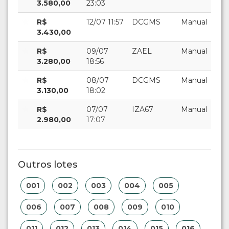
3.580,00
23:03
R$
12/07 11:57
DCGMS
Manual
3.430,00
R$
09/07
ZAEL
Manual
3.280,00
18:56
R$
08/07
DCGMS
Manual
3.130,00
18:02
R$
07/07
IZA67
Manual
2.980,00
17:07
Outros lotes
001
002
003
004
005
006
007
008
009
010
011
012
013
014
015
016