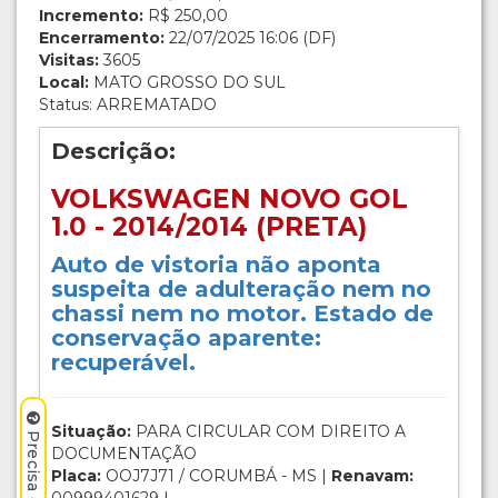
Incremento:
R$ 250,00
Encerramento:
22/07/2025 16:06 (DF)
Visitas:
3605
Local:
MATO GROSSO DO SUL
Status: ARREMATADO
Descrição:
VOLKSWAGEN NOVO GOL
1.0 - 2014/2014 (PRETA)
Auto de vistoria não aponta
suspeita de adulteração nem no
chassi nem no motor. Estado de
conservação aparente:
recuperável.
Situação:
PARA CIRCULAR COM DIREITO A
DOCUMENTAÇÃO
Placa:
OOJ7J71 / CORUMBÁ - MS |
Renavam: