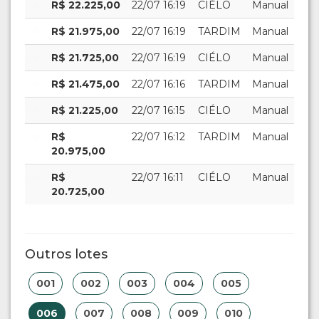
R$ 22.225,00
22/07 16:19
CIÉLO
Manual
R$ 21.975,00
22/07 16:19
TARDIM
Manual
R$ 21.725,00
22/07 16:19
CIÉLO
Manual
R$ 21.475,00
22/07 16:16
TARDIM
Manual
R$ 21.225,00
22/07 16:15
CIÉLO
Manual
R$
22/07 16:12
TARDIM
Manual
20.975,00
R$
22/07 16:11
CIÉLO
Manual
20.725,00
Outros lotes
001
002
003
004
005
006
007
008
009
010