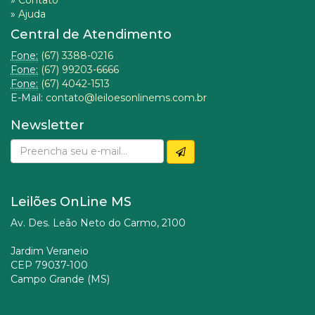
»
Contato
»
Ajuda
Central de Atendimento
Fone:
(67) 3388-0216
Fone:
(67) 99203-6666
Fone:
(67) 4042-1513
E-Mail:
contato@leiloesonlinems.com.br
Newsletter
Leilões OnLine MS
Av. Des. Leão Neto do Carmo, 2100
Jardim Veraneio
CEP 79037-100
Campo Grande (MS)