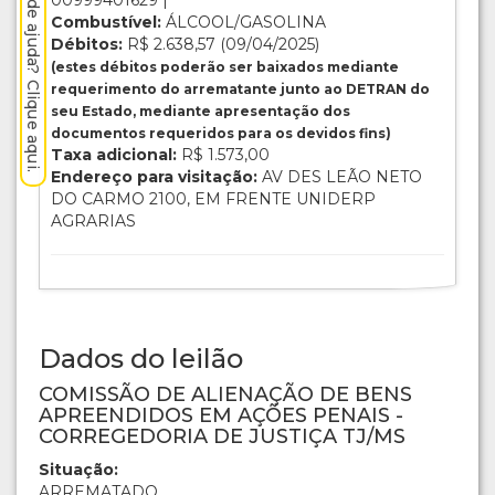
Precisa de ajuda? Clique aqui.
00999401629 |
Combustível:
ÁLCOOL/GASOLINA
Débitos:
R$ 2.638,57 (09/04/2025)
(estes débitos poderão ser baixados mediante
requerimento do arrematante junto ao DETRAN do
seu Estado, mediante apresentação dos
documentos requeridos para os devidos fins)
Taxa adicional:
R$ 1.573,00
Endereço para visitação:
AV DES LEÃO NETO
DO CARMO 2100, EM FRENTE UNIDERP
AGRARIAS
Dados do leilão
COMISSÃO DE ALIENAÇÃO DE BENS
APREENDIDOS EM AÇÕES PENAIS -
CORREGEDORIA DE JUSTIÇA TJ/MS
Situação:
ARREMATADO