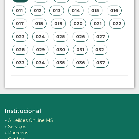
011
012
013
014
015
016
017
018
019
020
021
022
023
024
025
026
027
028
029
030
031
032
033
034
035
036
037
Institucional
»
A Leilões OnLine MS
»
Serviços
»
Parceiros