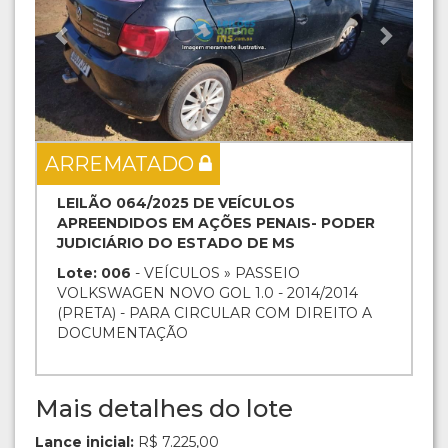
ARREMATADO
LEILÃO 064/2025 DE VEÍCULOS
APREENDIDOS EM AÇÕES PENAIS- PODER
JUDICIÁRIO DO ESTADO DE MS
Lote: 006
- VEÍCULOS » PASSEIO
VOLKSWAGEN NOVO GOL 1.0 - 2014/2014
(PRETA) - PARA CIRCULAR COM DIREITO A
DOCUMENTAÇÃO
Mais detalhes do lote
Lance inicial:
R$ 7.225,00