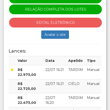
RELAÇÃO COMPLETA DOS LOTES
EDITAL ELETRÔNICO
Avaliar o site
Lances:
Valor
Data
Apelido
Tipo
R$
22/07 16:21
TARDIM
Manual
22.975,00
R$
22/07 16:21
CIÉLO
Manual
22.725,00
R$
22/07
TARDIM
Manual
22.475,00
16:20