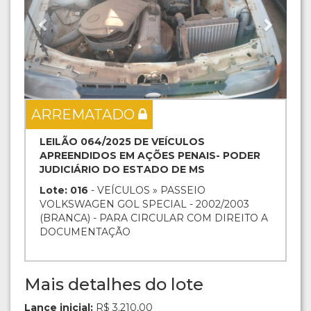
ARREMATADO
LEILÃO 064/2025 DE VEÍCULOS
APREENDIDOS EM AÇÕES PENAIS- PODER
JUDICIÁRIO DO ESTADO DE MS
Lote: 016
- VEÍCULOS » PASSEIO
VOLKSWAGEN GOL SPECIAL - 2002/2003
(BRANCA) - PARA CIRCULAR COM DIREITO A
DOCUMENTAÇÃO
Mais detalhes do lote
Lance inicial:
R$ 3.210,00