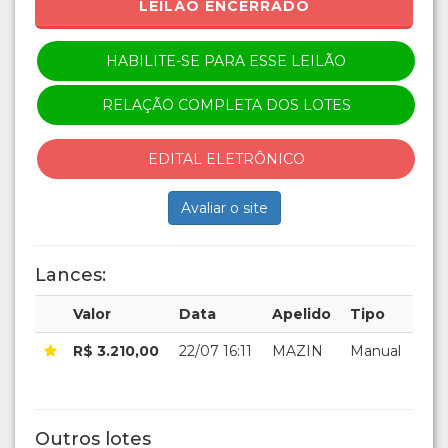
LEILÃO ENCERRADO
HABILITE-SE PARA ESSE LEILÃO
RELAÇÃO COMPLETA DOS LOTES
EDITAL ELETRÔNICO
Avaliar o site
Lances:
Valor
Data
Apelido
Tipo
R$ 3.210,00
22/07 16:11
MAZIN
Manual
Outros lotes