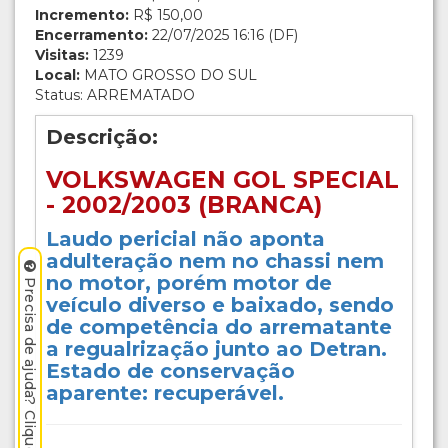
Incremento:
R$ 150,00
Encerramento:
22/07/2025 16:16 (DF)
Visitas:
1239
Local:
MATO GROSSO DO SUL
Status: ARREMATADO
Descrição:
VOLKSWAGEN GOL SPECIAL
- 2002/2003 (BRANCA)
Laudo pericial não aponta
adulteração nem no chassi nem
no motor, porém motor de
Precisa de ajuda? Clique aqui.
veículo diverso e baixado, sendo
de competência do arrematante
a regualrização junto ao Detran.
Estado de conservação
aparente: recuperável.