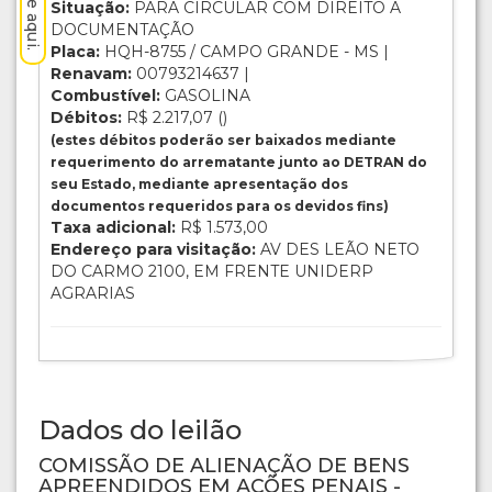
Situação:
PARA CIRCULAR COM DIREITO A
DOCUMENTAÇÃO
Placa:
HQH-8755 / CAMPO GRANDE - MS |
Renavam:
00793214637 |
Combustível:
GASOLINA
Débitos:
R$ 2.217,07 ()
(estes débitos poderão ser baixados mediante
requerimento do arrematante junto ao DETRAN do
seu Estado, mediante apresentação dos
documentos requeridos para os devidos fins)
Taxa adicional:
R$ 1.573,00
Endereço para visitação:
AV DES LEÃO NETO
DO CARMO 2100, EM FRENTE UNIDERP
AGRARIAS
Dados do leilão
COMISSÃO DE ALIENAÇÃO DE BENS
APREENDIDOS EM AÇÕES PENAIS -