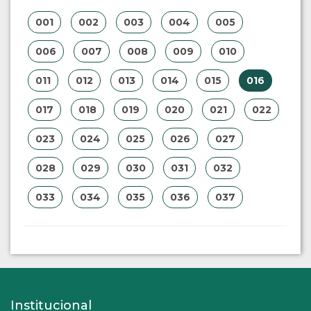
001
002
003
004
005
006
007
008
009
010
011
012
013
014
015
016
017
018
019
020
021
022
023
024
025
026
027
028
029
030
031
032
033
034
035
036
037
Institucional