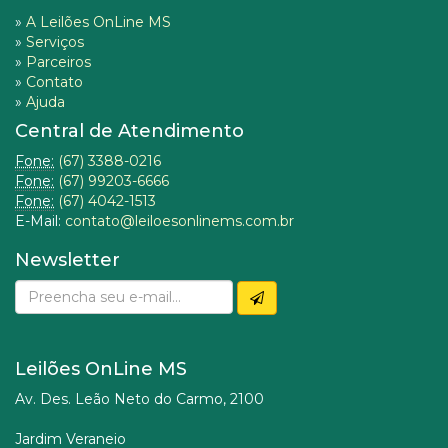
»
A Leilões OnLine MS
»
Serviços
»
Parceiros
»
Contato
»
Ajuda
Central de Atendimento
Fone:
(67) 3388-0216
Fone:
(67) 99203-6666
Fone:
(67) 4042-1513
E-Mail:
contato@leiloesonlinems.com.br
Newsletter
Leilões OnLine MS
Av. Des. Leão Neto do Carmo, 2100
Jardim Veraneio