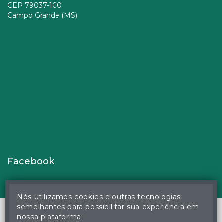
CEP 79037-100
Campo Grande (MS)
Facebook
Nós utilizamos cookies e outras tecnologias
semelhantes para possibilitar sua experiência em
nossa plataforma.