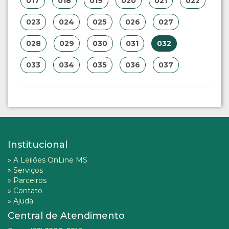
017
018
019
020
021
022
023
024
025
026
027
028
029
030
031
032
033
034
035
036
037
Institucional
»
A Leilões OnLine MS
»
Serviços
»
Parceiros
»
Contato
»
Ajuda
Central de Atendimento