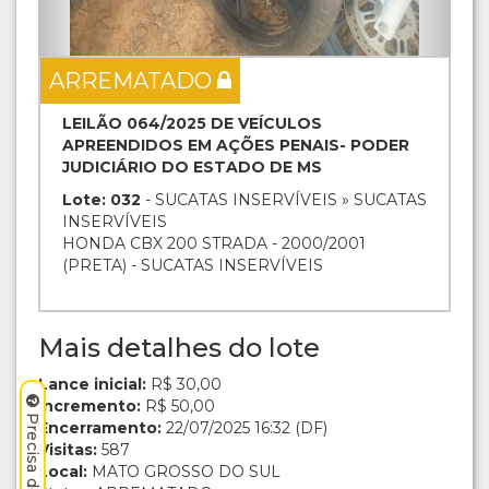
ARREMATADO
LEILÃO 064/2025 DE VEÍCULOS
APREENDIDOS EM AÇÕES PENAIS- PODER
JUDICIÁRIO DO ESTADO DE MS
Lote: 032
- SUCATAS INSERVÍVEIS » SUCATAS
INSERVÍVEIS
HONDA CBX 200 STRADA - 2000/2001
(PRETA) - SUCATAS INSERVÍVEIS
Mais detalhes do lote
Lance inicial:
R$ 30,00
Incremento:
R$ 50,00
Encerramento:
22/07/2025 16:32 (DF)
Visitas:
587
Local:
MATO GROSSO DO SUL