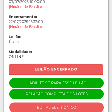
07/07/2025 10:00:00
(Horário de Brasília)
Encerramento:
22/07/2025 16:32:00
(Horário de Brasília)
Leilão:
Único
Modalidade:
ONLINE
LEILÃO ENCERRADO
HABILITE-SE PARA ESSE LEILÃO
RELAÇÃO COMPLETA DOS LOTES
EDITAL ELETRÔNICO