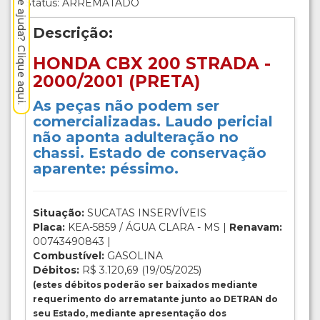
Precisa de ajuda? Clique aqui.
Status: ARREMATADO
Descrição:
HONDA CBX 200 STRADA -
2000/2001 (PRETA)
As peças não podem ser
comercializadas. Laudo pericial
não aponta adulteração no
chassi. Estado de conservação
aparente: péssimo.
Situação:
SUCATAS INSERVÍVEIS
Placa:
KEA-5859 / ÁGUA CLARA - MS |
Renavam:
00743490843 |
Combustível:
GASOLINA
Débitos:
R$ 3.120,69 (19/05/2025)
(estes débitos poderão ser baixados mediante
requerimento do arrematante junto ao DETRAN do
seu Estado, mediante apresentação dos