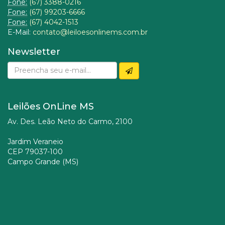
Fone:
(67) 3388-0216
Fone:
(67) 99203-6666
Fone:
(67) 4042-1513
E-Mail:
contato@leiloesonlinems.com.br
Newsletter
Leilões OnLine MS
Av. Des. Leão Neto do Carmo, 2100
Jardim Veraneio
CEP 79037-100
Campo Grande (MS)