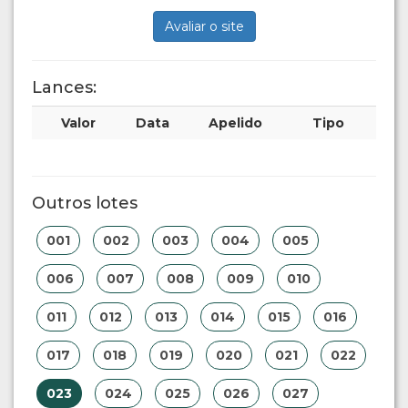
Avaliar o site
Lances:
Valor
Data
Apelido
Tipo
Outros lotes
001
002
003
004
005
006
007
008
009
010
011
012
013
014
015
016
017
018
019
020
021
022
023
024
025
026
027