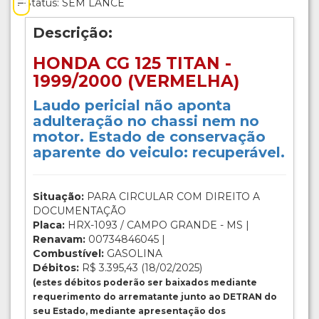
Status: SEM LANCE
Descrição:
HONDA CG 125 TITAN -
1999/2000 (VERMELHA)
Laudo pericial não aponta
adulteração no chassi nem no
motor. Estado de conservação
aparente do veiculo: recuperável.
Situação:
PARA CIRCULAR COM DIREITO A
DOCUMENTAÇÃO
Placa:
HRX-1093 / CAMPO GRANDE - MS |
Renavam:
00734846045 |
Combustível:
GASOLINA
Débitos:
R$ 3.395,43 (18/02/2025)
(estes débitos poderão ser baixados mediante
requerimento do arrematante junto ao DETRAN do
seu Estado, mediante apresentação dos