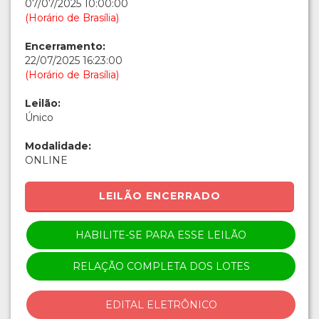
07/07/2025 10:00:00
(Horário de Brasília)
Encerramento:
22/07/2025 16:23:00
(Horário de Brasília)
Leilão:
Único
Modalidade:
ONLINE
LEILÃO ENCERRADO
HABILITE-SE PARA ESSE LEILÃO
RELAÇÃO COMPLETA DOS LOTES
EDITAL ELETRÔNICO