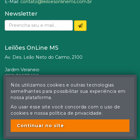
E-Mail:
contato@leiloesonlinems.com.br
Newsletter
Leilões OnLine MS
Av. Des. Leão Neto do Carmo, 2100
Jardim Veraneio
CEP 79037-100
Campo Grande (MS)
Nós utilizamos cookies e outras tecnologias
semelhantes para possibilitar sua experiência em
nossa plataforma.
Ao usar esse site você concorda com o uso de
cookies e nossa política de privacidade.
Continuar no site