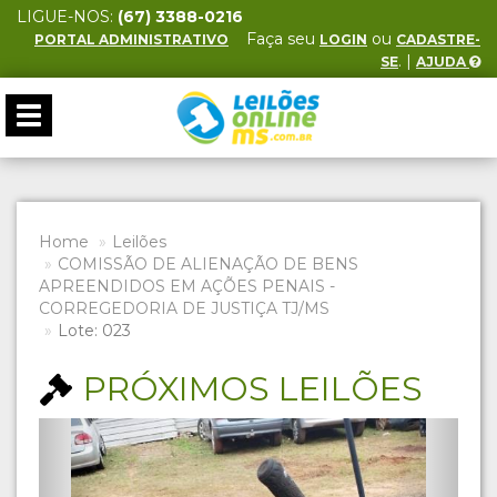
LIGUE-NOS:
(67) 3388-0216
Faça seu
ou
PORTAL ADMINISTRATIVO
LOGIN
CADASTRE-
. |
SE
AJUDA
Toggle
navigation
Home
Leilões
COMISSÃO DE ALIENAÇÃO DE BENS
APREENDIDOS EM AÇÕES PENAIS -
CORREGEDORIA DE JUSTIÇA TJ/MS
Lote: 023
PRÓXIMOS LEILÕES
Previous
Next