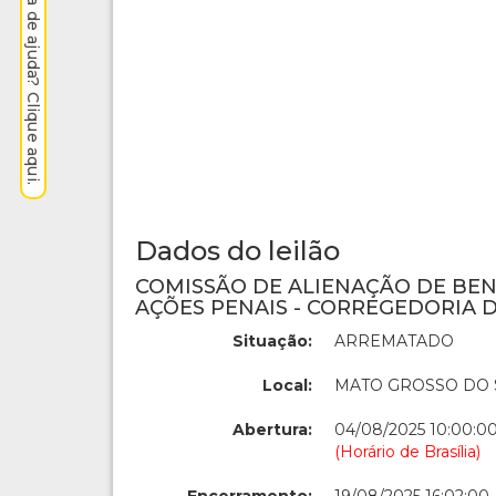
Precisa de ajuda? Clique aqui.
Dados do leilão
COMISSÃO DE ALIENAÇÃO DE BE
AÇÕES PENAIS - CORREGEDORIA D
Situação:
ARREMATADO
Local:
MATO GROSSO DO 
Abertura:
04/08/2025 10:00:0
(Horário de Brasília)