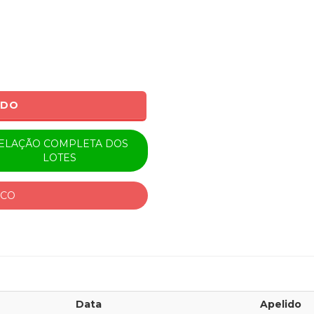
ADO
ELAÇÃO COMPLETA DOS
LOTES
ICO
Data
Apelido