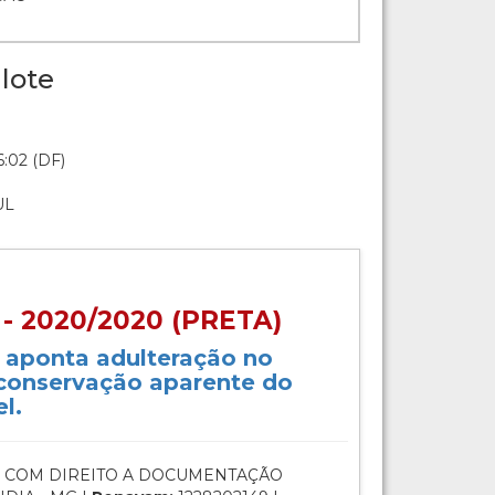
lote
:02 (DF)
UL
- 2020/2020 (PRETA)
o aponta adulteração no
 conservação aparente do
l.
 COM DIREITO A DOCUMENTAÇÃO