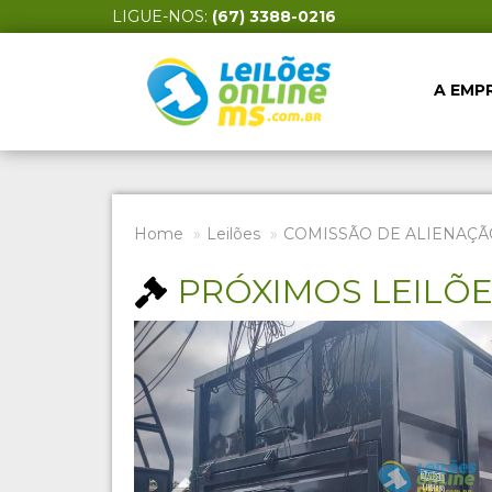
LIGUE-NOS:
(67) 3388-0216
A EMP
Home
Leilões
COMISSÃO DE ALIENAÇÃ
PRÓXIMOS LEILÕ
Previous