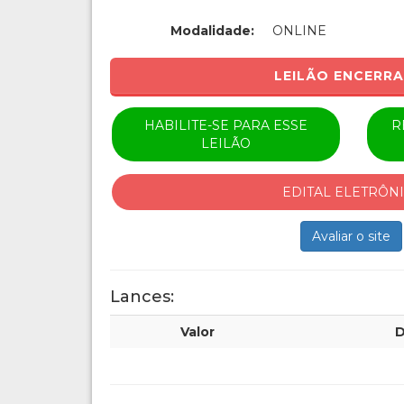
Modalidade:
ONLINE
LEILÃO ENCERR
HABILITE-SE PARA ESSE
R
LEILÃO
EDITAL ELETRÔN
Avaliar o site
Lances:
Valor
D