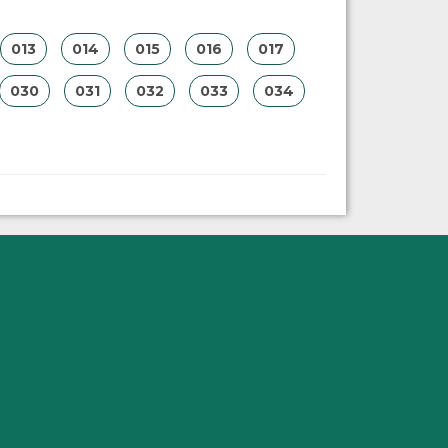
013
014
015
016
017
030
031
032
033
034