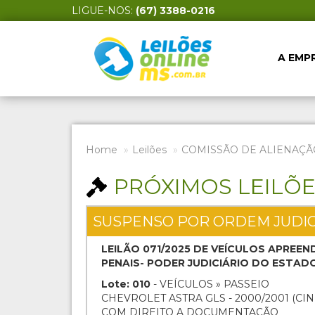
LIGUE-NOS:
(67) 3388-0216
A EMP
Home
Leilões
COMISSÃO DE ALIENAÇÃ
PRÓXIMOS LEILÕ
SUSPENSO POR ORDEM JUDI
LEILÃO 071/2025 DE VEÍCULOS APREE
PENAIS- PODER JUDICIÁRIO DO ESTAD
Lote: 010
- VEÍCULOS » PASSEIO
CHEVROLET ASTRA GLS - 2000/2001 (CIN
COM DIREITO A DOCUMENTAÇÃO