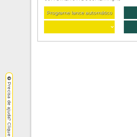
Programe lance automático
Precisa de ajuda? Clique aqui.