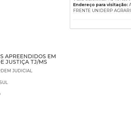
Endereço para visitação:
A
FRENTE UNIDERP AGRAR
NS APREENDIDOS EM
E JUSTIÇA TJ/MS
DEM JUDICIAL
SUL
0