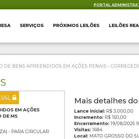
PORTAL ADMINISTRA
RESA
SERVIÇOS
PRÓXIMOS LEILÕES
LEILÕES RE
O DE BENS APREENDIDOS EM AÇÕES PENAIS - CORREGEDOR
ES
CIAL
Mais detalhes do 
NDIDOS EM AÇÕES
Lance inicial:
R$ 3.000,00
O DE MS
Incremento:
R$ 150,00
Encerramento:
19/08/2025 16
Visitas:
1684
ZA) - PARA CIRCULAR
Local:
MATO GROSSO DO S