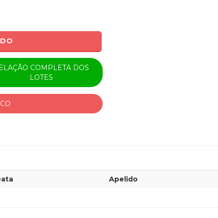
ADO
ELAÇÃO COMPLETA DOS
LOTES
ICO
ata
Apelido