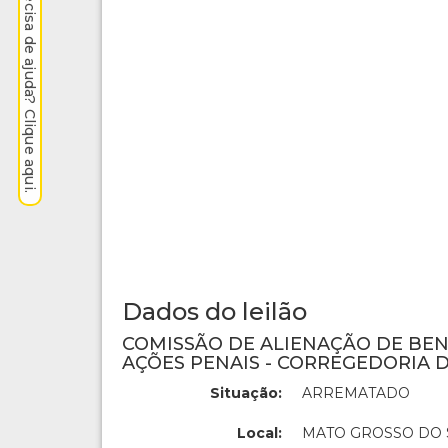
Precisa de ajuda? Clique aqui.
Dados do leilão
COMISSÃO DE ALIENAÇÃO DE BE
AÇÕES PENAIS - CORREGEDORIA D
Situação:
ARREMATADO
Local:
MATO GROSSO DO 