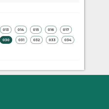
013
014
015
016
017
030
031
032
033
034