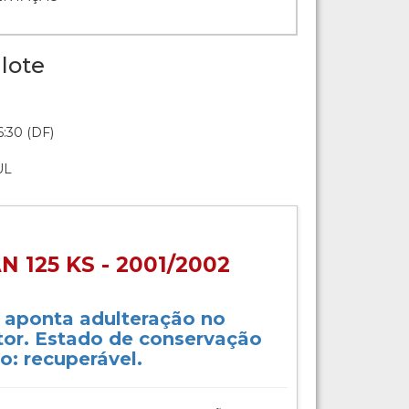
lote
:30 (DF)
UL
 125 KS - 2001/2002
o aponta adulteração no
or. Estado de conservação
o: recuperável.