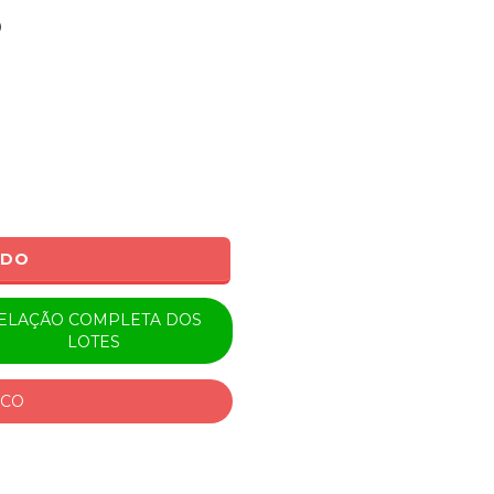
0
ADO
ELAÇÃO COMPLETA DOS
LOTES
ICO