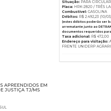
Situação:
PARA CIRCULAR
Placa:
HRK-2820 / TRÊS LA
Combustível:
GASOLINA
Débitos:
R$ 2.492,23 (10/03
(estes débitos poderão ser 
arrematante junto ao DETRAN
documentos requeridos para 
Taxa adicional:
R$ 472,00
Endereço para visitação:
A
FRENTE UNIDERP AGRAR
NS APREENDIDOS EM
E JUSTIÇA TJ/MS
SUL