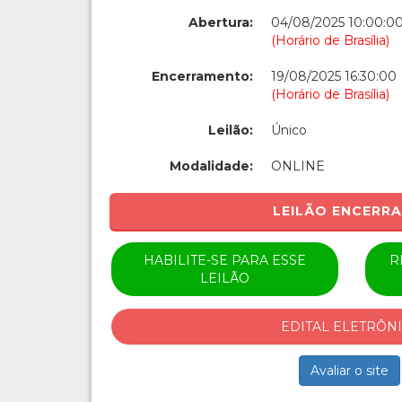
Abertura:
04/08/2025 10:00:0
(Horário de Brasília)
Encerramento:
19/08/2025 16:30:00
(Horário de Brasília)
Leilão:
Único
Modalidade:
ONLINE
LEILÃO ENCERR
HABILITE-SE PARA ESSE
R
LEILÃO
EDITAL ELETRÔN
Avaliar o site