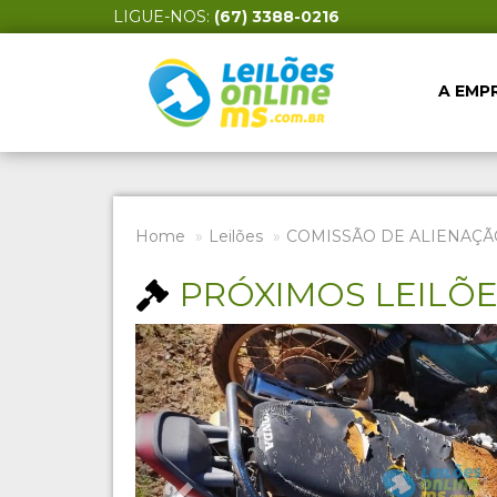
LIGUE-NOS:
(67) 3388-0216
A EMP
Home
Leilões
COMISSÃO DE ALIENAÇÃ
PRÓXIMOS LEILÕ
Previous