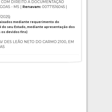
 COM DIREITO A DOCUMENTAÇÃO
GOAS - MS |
Renavam:
00771516045 |
/2025)
baixados mediante requerimento do
 do seu Estado, mediante apresentação dos
os devidos fins)
V DES LEÃO NETO DO CARMO 2100, EM
IAS