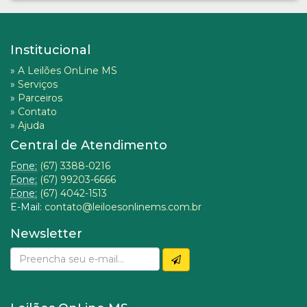
Institucional
»
A Leilões OnLine MS
»
Serviços
»
Parceiros
»
Contato
»
Ajuda
Central de Atendimento
Fone:
(67) 3388-0216
Fone:
(67) 99203-6666
Fone:
(67) 4042-1513
E-Mail:
contato@leiloesonlinems.com.br
Newsletter