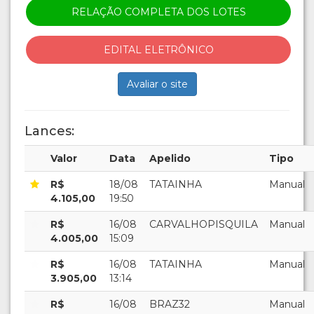
RELAÇÃO COMPLETA DOS LOTES
EDITAL ELETRÔNICO
Avaliar o site
Lances:
Valor
Data
Apelido
Tipo
R$
18/08
TATAINHA
Manual
4.105,00
19:50
R$
16/08
CARVALHOPISQUILA
Manual
4.005,00
15:09
R$
16/08
TATAINHA
Manual
3.905,00
13:14
R$
16/08
BRAZ32
Manual