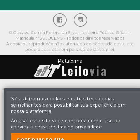
© Gustavo Correa Pereira da Silva - Leiloeiro Público Oficial -
Matrícula nº 26 JUCEMS - Todos os direitos reservados
A cópia ou reprodução não autorizada do conteúdo deste site
poderá acarretar em penas previstas em lei.
Plataforma
Nós utilizamos cookies e outras tecnologias
semelhantes para possibilitar sua experiência em
nossa plataforma.
Ao usar esse site você concorda com o uso de
cookies e nossa política de privacidade.
Continuar no site