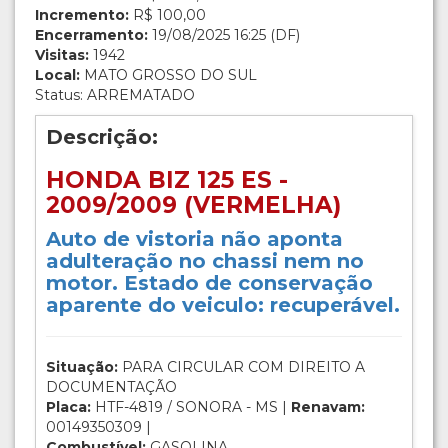
Incremento:
R$ 100,00
Encerramento:
19/08/2025 16:25 (DF)
Visitas:
1942
Local:
MATO GROSSO DO SUL
Status: ARREMATADO
Descrição:
HONDA BIZ 125 ES -
2009/2009 (VERMELHA)
Auto de vistoria não aponta
adulteração no chassi nem no
motor. Estado de conservação
aparente do veiculo: recuperável.
Situação:
PARA CIRCULAR COM DIREITO A
DOCUMENTAÇÃO
Placa:
HTF-4819 / SONORA - MS |
Renavam:
00149350309 |
Combustível:
GASOLINA