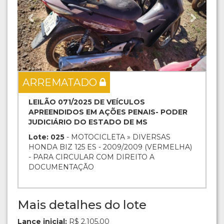
ARREMATADO
LEILÃO 071/2025 DE VEÍCULOS
APREENDIDOS EM AÇÕES PENAIS- PODER
JUDICIÁRIO DO ESTADO DE MS
Lote: 025
- MOTOCICLETA » DIVERSAS
HONDA BIZ 125 ES - 2009/2009 (VERMELHA)
- PARA CIRCULAR COM DIREITO A
DOCUMENTAÇÃO
Mais detalhes do lote
Lance inicial:
R$ 2.105,00