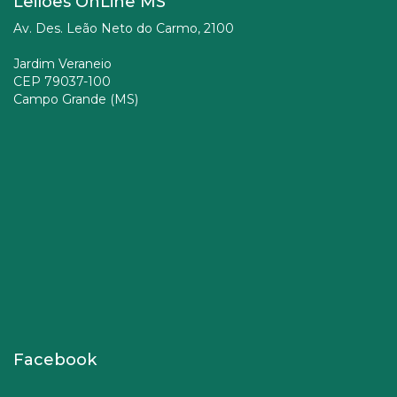
Leilões OnLine MS
Av. Des. Leão Neto do Carmo, 2100
Jardim Veraneio
CEP 79037-100
Campo Grande (MS)
Facebook