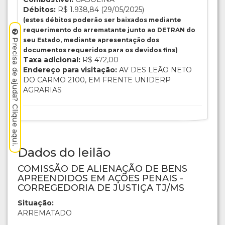
Débitos:
R$ 1.938,84 (29/05/2025)
(estes débitos poderão ser baixados mediante
requerimento do arrematante junto ao DETRAN do
seu Estado, mediante apresentação dos
Precisa de ajuda? Clique aqui.
documentos requeridos para os devidos fins)
Taxa adicional:
R$ 472,00
Endereço para visitação:
AV DES LEÃO NETO
DO CARMO 2100, EM FRENTE UNIDERP
AGRARIAS
Dados do leilão
COMISSÃO DE ALIENAÇÃO DE BENS
APREENDIDOS EM AÇÕES PENAIS -
CORREGEDORIA DE JUSTIÇA TJ/MS
Situação:
ARREMATADO