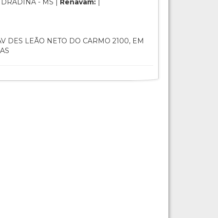
NDRADINA - MS |
Renavam:
|
V DES LEÃO NETO DO CARMO 2100, EM
IAS