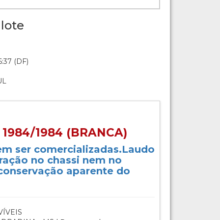
lote
:37 (DF)
UL
 1984/1984 (BRANCA)
em ser comercializadas.Laudo
ração no chassi nem no
conservação aparente do
ÍVEIS