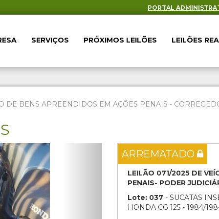
PORTAL ADMINISTRA
RESA
SERVIÇOS
PRÓXIMOS LEILÕES
LEILÕES RE
O DE BENS APREENDIDOS EM AÇÕES PENAIS - CORREGEDOR
ES
Next
ARREMATADO
LEILÃO 071/2025 DE V
PENAIS- PODER JUDICI
Lote: 037
- SUCATAS INS
HONDA CG 125 - 1984/19