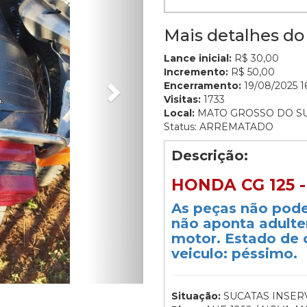
Mais detalhes do 
Lance inicial:
R$ 30,00
Incremento:
R$ 50,00
Encerramento:
19/08/2025 16
Visitas:
1733
Local:
MATO GROSSO DO S
Status: ARREMATADO
Descrição:
HONDA CG 125 -
As peças não pod
não aponta adulte
motor. Estado de 
veiculo: péssimo.
Situação:
SUCATAS INSERV