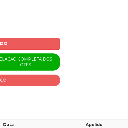
ADO
ELAÇÃO COMPLETA DOS
LOTES
ICO
Data
Apelido