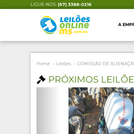
LIGUE-NOS:
(67) 3388-0216
A EMP
Home
Leilões
COMISSÃO DE ALIENAÇÃ
PRÓXIMOS LEILÕ
Previous