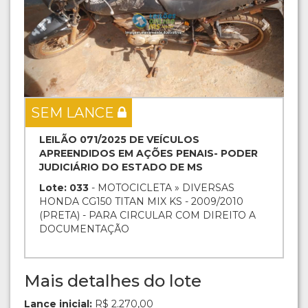
SEM LANCE
LEILÃO 071/2025 DE VEÍCULOS
APREENDIDOS EM AÇÕES PENAIS- PODER
JUDICIÁRIO DO ESTADO DE MS
Lote: 033
- MOTOCICLETA » DIVERSAS
HONDA CG150 TITAN MIX KS - 2009/2010
(PRETA) - PARA CIRCULAR COM DIREITO A
DOCUMENTAÇÃO
Mais detalhes do lote
Lance inicial:
R$ 2.270,00