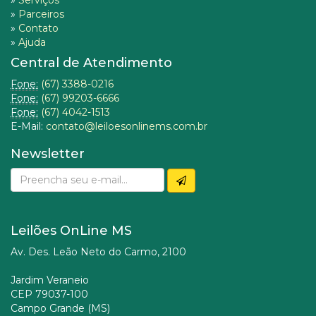
»
Serviços
»
Parceiros
»
Contato
»
Ajuda
Central de Atendimento
Fone:
(67) 3388-0216
Fone:
(67) 99203-6666
Fone:
(67) 4042-1513
E-Mail:
contato@leiloesonlinems.com.br
Newsletter
Leilões OnLine MS
Av. Des. Leão Neto do Carmo, 2100
Jardim Veraneio
CEP 79037-100
Campo Grande (MS)