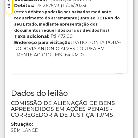
Débitos:
R$ 2.575,73 (11/06/2025)
(estes débitos poderão ser baixados mediante
requerimento do arrematante junto ao DETRAN do
seu Estado, mediante apresentação dos
documentos requeridos para os devidos fins)
Taxa adicional:
R$ 472,00
Endereço para visitação:
PATIO PONTA PORÃ-
RODOVIA ANTONIO ALVES CORREA EM
FRENTE AO CTG - MS 164 KM10
Dados do leilão
COMISSÃO DE ALIENAÇÃO DE BENS
APREENDIDOS EM AÇÕES PENAIS -
CORREGEDORIA DE JUSTIÇA TJ/MS
Situação:
SEM LANCE