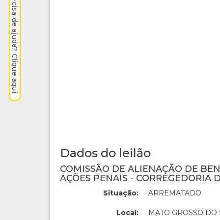
Precisa de ajuda? Clique aqui.
Dados do leilão
COMISSÃO DE ALIENAÇÃO DE BE
AÇÕES PENAIS - CORREGEDORIA D
Situação:
ARREMATADO
Local:
MATO GROSSO DO 