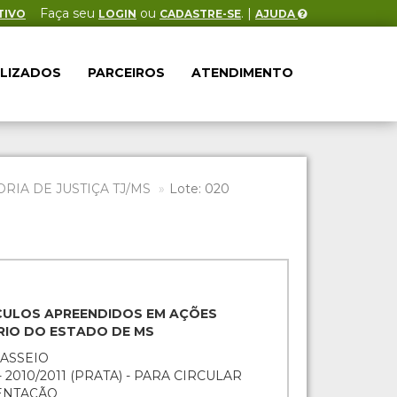
Faça seu
ou
. |
TIVO
LOGIN
CADASTRE-SE
AJUDA
ALIZADOS
PARCEIROS
ATENDIMENTO
IA DE JUSTIÇA TJ/MS
Lote: 020
EÍCULOS APREENDIDOS EM AÇÕES
ÁRIO DO ESTADO DE MS
PASSEIO
 2010/2011 (PRATA) - PARA CIRCULAR
ENTAÇÃO