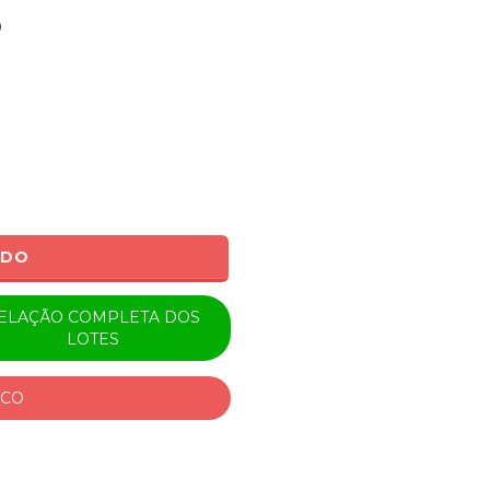
0
ADO
ELAÇÃO COMPLETA DOS
LOTES
ICO