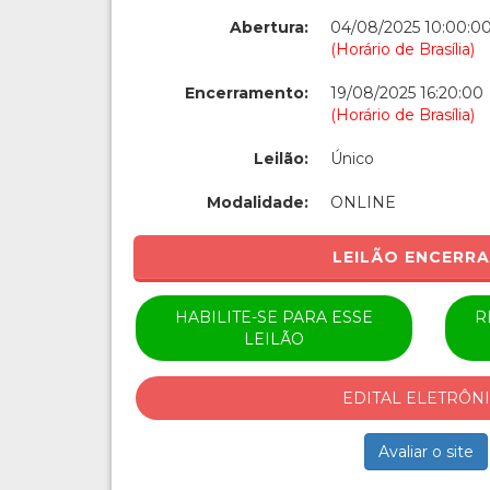
Abertura:
04/08/2025 10:00:0
(Horário de Brasília)
Encerramento:
19/08/2025 16:20:00
(Horário de Brasília)
Leilão:
Único
Modalidade:
ONLINE
LEILÃO ENCERR
HABILITE-SE PARA ESSE
R
LEILÃO
EDITAL ELETRÔN
Avaliar o site