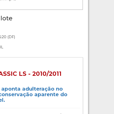
lote
:20 (DF)
UL
SIC LS - 2010/2011
o aponta adulteração no
 conservação aparente do
l.