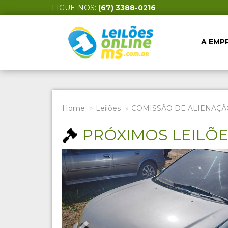
LIGUE-NOS:
(67) 3388-0216
A EMP
Home
Leilões
COMISSÃO DE ALIENAÇÃ
PRÓXIMOS LEILÕ
Previous