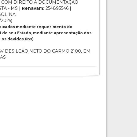
 COM DIREITO A DOCUMENTAÇÃO
TA - MS |
Renavam:
254893546 |
SOLINA
/2025)
baixados mediante requerimento do
 do seu Estado, mediante apresentação dos
os devidos fins)
V DES LEÃO NETO DO CARMO 2100, EM
IAS