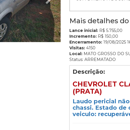
Mais detalhes do 
Lance inicial:
R$ 5.755,00
Incremento:
R$ 150,00
Encerramento:
19/08/2025 16
Visitas:
4150
Local:
MATO GROSSO DO S
Status: ARREMATADO
Descrição:
CHEVROLET CLAS
(PRATA)
Laudo pericial nã
chassi. Estado de
veiculo: recuperáve