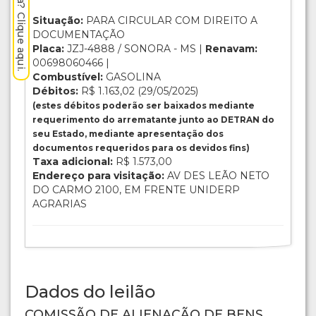
Situação:
PARA CIRCULAR COM DIREITO A
DOCUMENTAÇÃO
Placa:
JZJ-4888 / SONORA - MS |
Renavam:
00698060466 |
Combustível:
GASOLINA
Débitos:
R$ 1.163,02 (29/05/2025)
(estes débitos poderão ser baixados mediante
requerimento do arrematante junto ao DETRAN do
seu Estado, mediante apresentação dos
documentos requeridos para os devidos fins)
Taxa adicional:
R$ 1.573,00
Endereço para visitação:
AV DES LEÃO NETO
DO CARMO 2100, EM FRENTE UNIDERP
AGRARIAS
Dados do leilão
COMISSÃO DE ALIENAÇÃO DE BENS