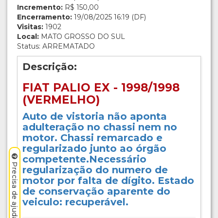
Incremento:
R$ 150,00
Encerramento:
19/08/2025 16:19 (DF)
Visitas:
1902
Local:
MATO GROSSO DO SUL
Status: ARREMATADO
Descrição:
FIAT PALIO EX - 1998/1998
(VERMELHO)
Auto de vistoria não aponta
adulteração no chassi nem no
motor. Chassi remarcado e
regularizado junto ao órgão
competente.Necessário
Precisa de ajuda? Clique aqui.
regularização do numero de
motor por falta de dígito. Estado
de conservação aparente do
veiculo: recuperável.