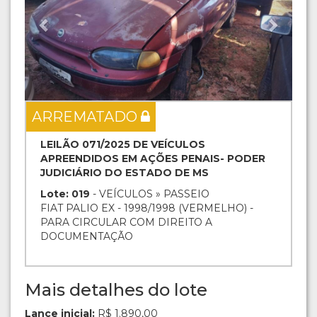
ARREMATADO
LEILÃO 071/2025 DE VEÍCULOS
APREENDIDOS EM AÇÕES PENAIS- PODER
JUDICIÁRIO DO ESTADO DE MS
Lote: 019
- VEÍCULOS » PASSEIO
FIAT PALIO EX - 1998/1998 (VERMELHO) -
PARA CIRCULAR COM DIREITO A
DOCUMENTAÇÃO
Mais detalhes do lote
Lance inicial:
R$ 1.890,00