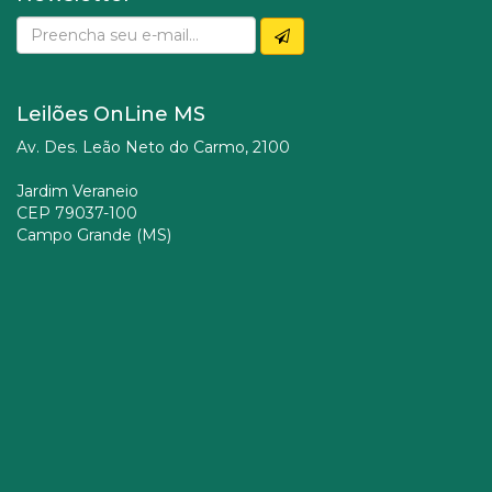
Leilões OnLine MS
Av. Des. Leão Neto do Carmo, 2100
Jardim Veraneio
CEP 79037-100
Campo Grande (MS)