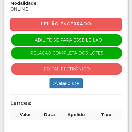
Modalidade:
ONLINE
LEILÃO ENCERRADO
HABILITE-SE PARA ESSE LEILÃO
RELAÇÃO COMPLETA DOS LOTES
EDITAL ELETRÔNICO
Avaliar o site
Lances:
Valor
Data
Apelido
Tipo