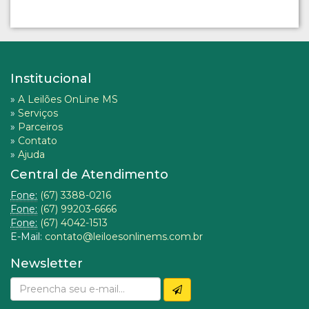
Institucional
»
A Leilões OnLine MS
»
Serviços
»
Parceiros
»
Contato
»
Ajuda
Central de Atendimento
Fone:
(67) 3388-0216
Fone:
(67) 99203-6666
Fone:
(67) 4042-1513
E-Mail:
contato@leiloesonlinems.com.br
Newsletter