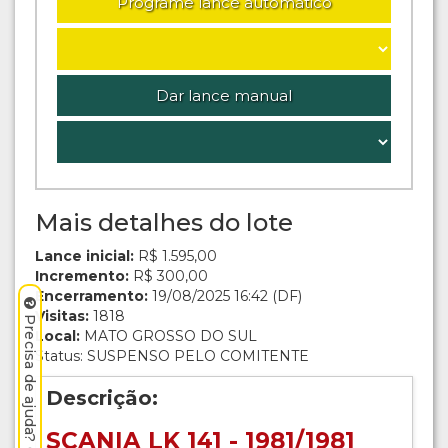
Programe lance automático
Dar lance manual
Mais detalhes do lote
Lance inicial:
R$ 1.595,00
Incremento:
R$ 300,00
Encerramento:
19/08/2025 16:42 (DF)
Visitas:
1818
Precisa de ajuda? Clique aqui.
Local:
MATO GROSSO DO SUL
Status: SUSPENSO PELO COMITENTE
Descrição:
SCANIA LK 141 - 1981/1981