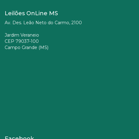
Leilões OnLine MS
Av. Des. Leão Neto do Carmo, 2100
Jardim Veraneio
CEP 79037-100
Campo Grande (MS)
Facebook