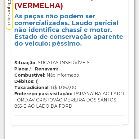
(VERMELHA)
As peças não podem ser
comercializadas. Laudo pericial
não identifica chassi e motor.
Estado de conservação aparente
do veiculo: péssimo.
Situação:
SUCATAS INSERVÍVEIS
Placa:
/ |
Renavam:
|
Combustível:
Não informado
Débitos:
()
Taxa adicional:
R$ 1.062,00
Endereço para visitação:
PARANAÍBA-AO LADO
FORD.AV CRISTOVÃO PEREIRA DOS SANTOS,
855-B AO LADO DA FORD