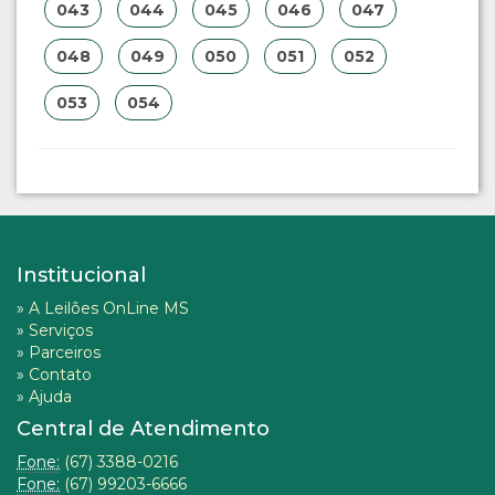
043
044
045
046
047
048
049
050
051
052
053
054
Institucional
»
A Leilões OnLine MS
»
Serviços
»
Parceiros
»
Contato
»
Ajuda
Central de Atendimento
Fone:
(67) 3388-0216
Fone:
(67) 99203-6666