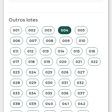
Outros lotes
001
002
003
004
005
006
007
008
009
010
011
012
013
014
015
016
017
018
019
020
021
022
023
024
025
026
027
028
029
030
031
032
033
034
035
036
037
038
039
040
041
042