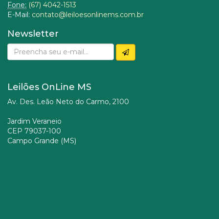
Fone:
(67) 4042-1513
E-Mail:
contato@leiloesonlinems.com.br
Newsletter
Leilões OnLine MS
Av. Des. Leão Neto do Carmo, 2100
Jardim Veraneio
CEP 79037-100
Campo Grande (MS)