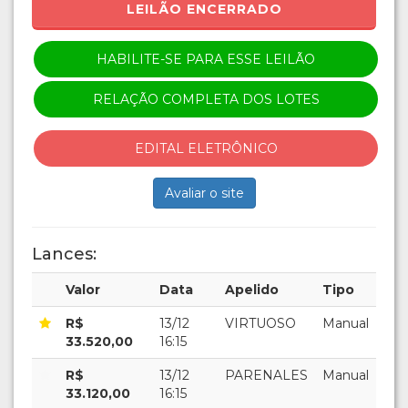
LEILÃO ENCERRADO
HABILITE-SE PARA ESSE LEILÃO
RELAÇÃO COMPLETA DOS LOTES
EDITAL ELETRÔNICO
Avaliar o site
Lances:
Valor
Data
Apelido
Tipo
R$
13/12
VIRTUOSO
Manual
33.520,00
16:15
R$
13/12
PARENALES
Manual
33.120,00
16:15