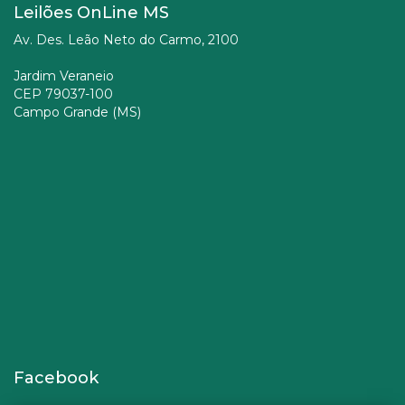
Leilões OnLine MS
Av. Des. Leão Neto do Carmo, 2100
Jardim Veraneio
CEP 79037-100
Campo Grande (MS)
Facebook