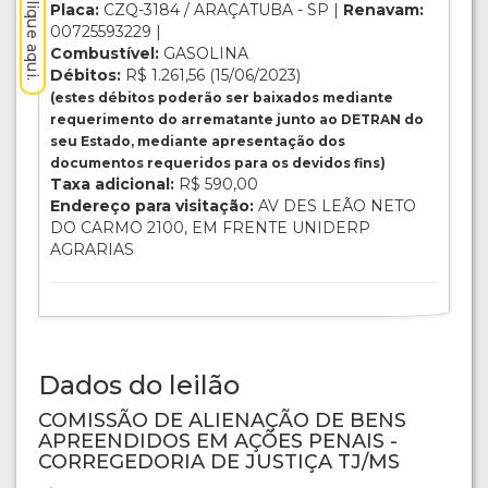
Placa:
CZQ-3184 / ARAÇATUBA - SP |
Renavam:
00725593229 |
Combustível:
GASOLINA
Débitos:
R$ 1.261,56 (15/06/2023)
(estes débitos poderão ser baixados mediante
requerimento do arrematante junto ao DETRAN do
seu Estado, mediante apresentação dos
documentos requeridos para os devidos fins)
Taxa adicional:
R$ 590,00
Endereço para visitação:
AV DES LEÃO NETO
DO CARMO 2100, EM FRENTE UNIDERP
AGRARIAS
Dados do leilão
COMISSÃO DE ALIENAÇÃO DE BENS
APREENDIDOS EM AÇÕES PENAIS -
CORREGEDORIA DE JUSTIÇA TJ/MS