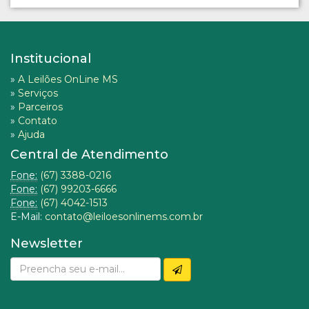
Institucional
»
A Leilões OnLine MS
»
Serviços
»
Parceiros
»
Contato
»
Ajuda
Central de Atendimento
Fone:
(67) 3388-0216
Fone:
(67) 99203-6666
Fone:
(67) 4042-1513
E-Mail:
contato@leiloesonlinems.com.br
Newsletter