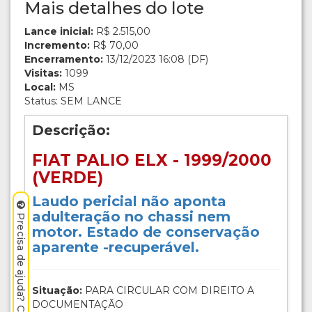
Mais detalhes do lote
Lance inicial:
R$ 2.515,00
Incremento:
R$ 70,00
Encerramento:
13/12/2023 16:08 (DF)
Visitas:
1099
Local:
MS
Status: SEM LANCE
Descrição:
FIAT PALIO ELX - 1999/2000
(VERDE)
Laudo pericial não aponta
adulteração no chassi nem
Precisa de ajuda? Clique aqui.
motor. Estado de conservação
aparente -recuperável.
Situação:
PARA CIRCULAR COM DIREITO A
DOCUMENTAÇÃO