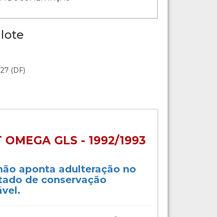
lote
:27 (DF)
OMEGA GLS - 1992/1993
 não aponta adulteração no
stado de conservação
vel.