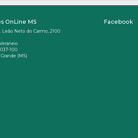
es OnLine MS
Facebook
. Leão Neto do Carmo, 2100
Veraneio
037-100
Grande (MS)