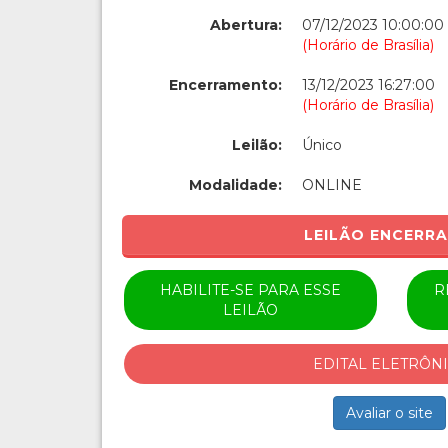
Abertura:
07/12/2023 10:00:00
(Horário de Brasília)
Encerramento:
13/12/2023 16:27:00
(Horário de Brasília)
Leilão:
Único
Modalidade:
ONLINE
LEILÃO ENCERR
HABILITE-SE PARA ESSE
R
LEILÃO
EDITAL ELETRÔN
Avaliar o site