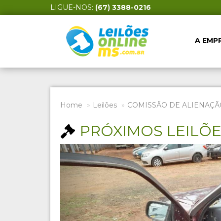
LIGUE-NOS:
(67) 3388-0216
A EMP
Home
Leilões
COMISSÃO DE ALIENAÇÃ
PRÓXIMOS LEILÕ
Previous