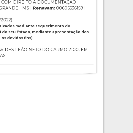
 COM DIREITO A DOCUMENTAÇÃO
GRANDE - MS |
Renavam:
00606536159 |
/2022)
baixados mediante requerimento do
 do seu Estado, mediante apresentação dos
os devidos fins)
V DES LEÃO NETO DO CARMO 2100, EM
IAS