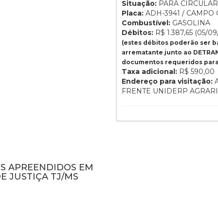
Situação:
PARA CIRCULAR
Placa:
ADH-3941 / CAMPO 
Combustível:
GASOLINA
Débitos:
R$ 1.387,65 (05/09
(estes débitos poderão ser 
arrematante junto ao DETRAN
documentos requeridos para 
Taxa adicional:
R$ 590,00
Endereço para visitação:
A
FRENTE UNIDERP AGRAR
NS APREENDIDOS EM
E JUSTIÇA TJ/MS