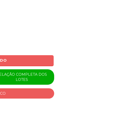
ADO
ELAÇÃO COMPLETA DOS
LOTES
ICO