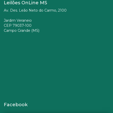
Leilões OnLine MS
Av. Des. Leão Neto do Carmo, 2100
Jardim Veraneio
CEP 79037-100
Campo Grande (MS)
Facebook