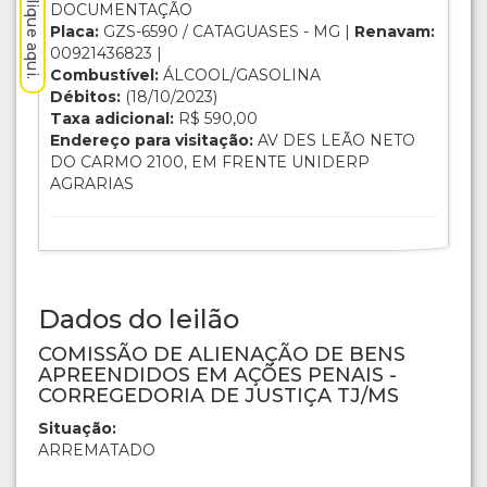
DOCUMENTAÇÃO
Placa:
GZS-6590 / CATAGUASES - MG |
Renavam:
00921436823 |
Combustível:
ÁLCOOL/GASOLINA
Débitos:
(18/10/2023)
Taxa adicional:
R$ 590,00
Endereço para visitação:
AV DES LEÃO NETO
DO CARMO 2100, EM FRENTE UNIDERP
AGRARIAS
Dados do leilão
COMISSÃO DE ALIENAÇÃO DE BENS
APREENDIDOS EM AÇÕES PENAIS -
CORREGEDORIA DE JUSTIÇA TJ/MS
Situação:
ARREMATADO