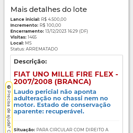
Mais detalhes do lote
Lance inicial:
R$ 4.500,00
Incremento:
R$ 100,00
Encerramento:
13/12/2023 16:29 (DF)
Visitas:
1465
Local:
MS
Status: ARREMATADO
Descrição:
FIAT UNO MILLE FIRE FLEX -
2007/2008 (BRANCA)
Laudo pericial não aponta
Precisa de ajuda? Clique aqui.
adulteração no chassi nem no
motor. Estado de conservação
aparente: recuperável.
Situação:
PARA CIRCULAR COM DIREITO A