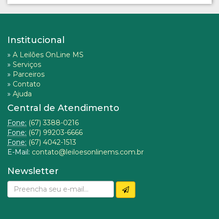
Institucional
»
A Leilões OnLine MS
»
Serviços
»
Parceiros
»
Contato
»
Ajuda
Central de Atendimento
Fone:
(67) 3388-0216
Fone:
(67) 99203-6666
Fone:
(67) 4042-1513
E-Mail:
contato@leiloesonlinems.com.br
Newsletter