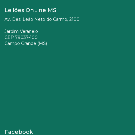
Leilões OnLine MS
Av. Des. Leão Neto do Carmo, 2100
Jardim Veraneio
CEP 79037-100
Campo Grande (MS)
Facebook