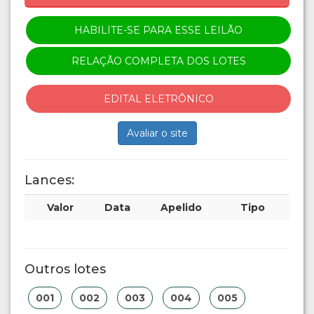
HABILITE-SE PARA ESSE LEILÃO
RELAÇÃO COMPLETA DOS LOTES
EDITAL ELETRÔNICO
Avaliar o site
Lances:
Valor
Data
Apelido
Tipo
Outros lotes
001
002
003
004
005