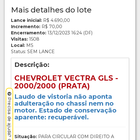
Mais detalhes do lote
Lance inicial:
R$ 4.690,00
Incremento:
R$ 70,00
Encerramento:
13/12/2023 16:24 (DF)
Visitas:
1508
Local:
MS
Status: SEM LANCE
Descrição:
CHEVROLET VECTRA GLS -
2000/2000 (PRATA)
Laudo de vistoria não aponta
Precisa de ajuda? Clique aqui.
adulteração no chassi nem no
motor. Estado de conservação
aparente: recuperável.
Situação:
PARA CIRCULAR COM DIREITO A