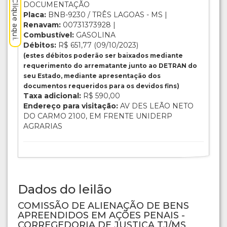
DOCUMENTAÇÃO
Placa:
BNB-9230 / TRÊS LAGOAS - MS |
Renavam:
00731373928 |
Combustível:
GASOLINA
Débitos:
R$ 651,77 (09/10/2023)
(estes débitos poderão ser baixados mediante
requerimento do arrematante junto ao DETRAN do
seu Estado, mediante apresentação dos
documentos requeridos para os devidos fins)
Taxa adicional:
R$ 590,00
Endereço para visitação:
AV DES LEÃO NETO
DO CARMO 2100, EM FRENTE UNIDERP
AGRARIAS
Dados do leilão
COMISSÃO DE ALIENAÇÃO DE BENS
APREENDIDOS EM AÇÕES PENAIS -
CORREGEDORIA DE JUSTIÇA TJ/MS