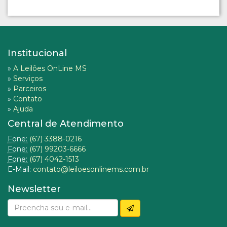
Institucional
»
A Leilões OnLine MS
»
Serviços
»
Parceiros
»
Contato
»
Ajuda
Central de Atendimento
Fone:
(67) 3388-0216
Fone:
(67) 99203-6666
Fone:
(67) 4042-1513
E-Mail:
contato@leiloesonlinems.com.br
Newsletter