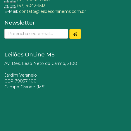
Fone:
(67) 4042-1513
E-Mail:
contato@leiloesonlinems.com.br
Newsletter
Leilões OnLine MS
Av. Des. Leão Neto do Carmo, 2100
Jardim Veraneio
CEP 79037-100
Campo Grande (MS)