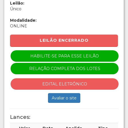
Leilão:
Único
Modalidade:
ONLINE
LEILÃO ENCERRADO
HABILITE-SE PARA ESSE LEILÃO
RELAÇÃO COMPLETA DOS LOTES
EDITAL ELETRÔNICO
Avaliar o site
Lances: