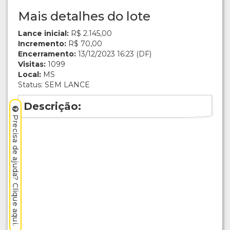
Mais detalhes do lote
Lance inicial:
R$ 2.145,00
Incremento:
R$ 70,00
Encerramento:
13/12/2023 16:23 (DF)
Visitas:
1099
Local:
MS
Status: SEM LANCE
Descrição:
Precisa de ajuda? Clique aqui.