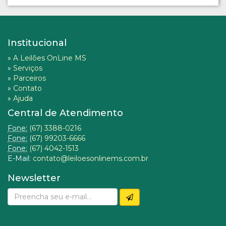
Institucional
»
A Leilões OnLine MS
»
Serviços
»
Parceiros
»
Contato
»
Ajuda
Central de Atendimento
Fone:
(67) 3388-0216
Fone:
(67) 99203-6666
Fone:
(67) 4042-1513
E-Mail:
contato@leiloesonlinems.com.br
Newsletter