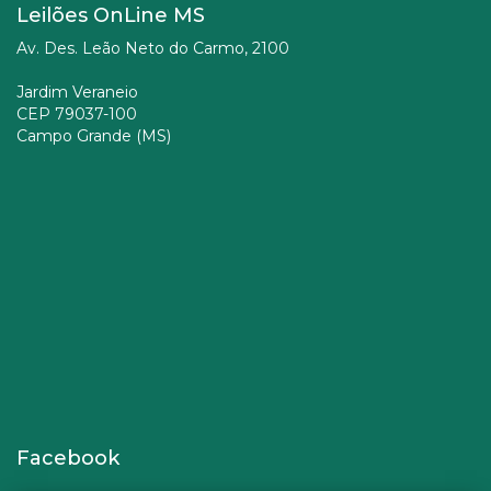
Leilões OnLine MS
Av. Des. Leão Neto do Carmo, 2100
Jardim Veraneio
CEP 79037-100
Campo Grande (MS)
Facebook