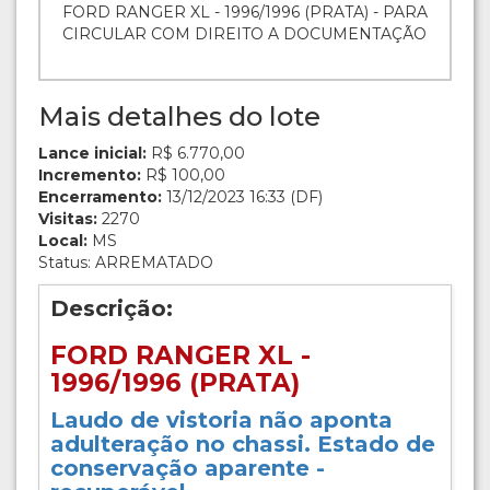
FORD RANGER XL - 1996/1996 (PRATA) - PARA
CIRCULAR COM DIREITO A DOCUMENTAÇÃO
Mais detalhes do lote
Lance inicial:
R$ 6.770,00
Incremento:
R$ 100,00
Encerramento:
13/12/2023 16:33 (DF)
Visitas:
2270
Local:
MS
Status: ARREMATADO
Descrição:
FORD RANGER XL -
1996/1996 (PRATA)
Laudo de vistoria não aponta
adulteração no chassi. Estado de
conservação aparente -