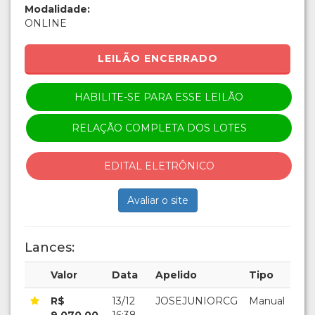
Modalidade:
ONLINE
LEILÃO ENCERRADO
HABILITE-SE PARA ESSE LEILÃO
RELAÇÃO COMPLETA DOS LOTES
EDITAL ELETRÔNICO
Avaliar o site
Lances:
Valor
Data
Apelido
Tipo
R$
13/12
JOSEJUNIORCG
Manual