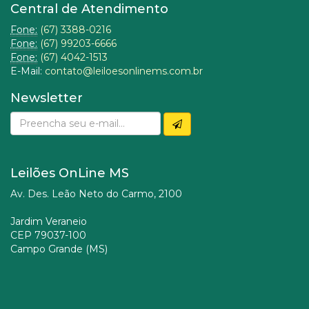
Central de Atendimento
Fone:
(67) 3388-0216
Fone:
(67) 99203-6666
Fone:
(67) 4042-1513
E-Mail:
contato@leiloesonlinems.com.br
Newsletter
Leilões OnLine MS
Av. Des. Leão Neto do Carmo, 2100
Jardim Veraneio
CEP 79037-100
Campo Grande (MS)