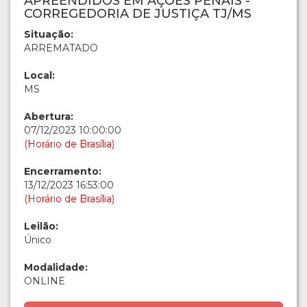
APREENDIDOS EM AÇÕES PENAIS -
CORREGEDORIA DE JUSTIÇA TJ/MS
Situação:
ARREMATADO
Local:
MS
Abertura:
07/12/2023 10:00:00
(Horário de Brasília)
Encerramento:
13/12/2023 16:53:00
(Horário de Brasília)
Leilão:
Único
Modalidade:
ONLINE