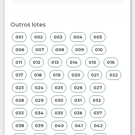
Outros lotes
001
002
003
004
005
006
007
008
009
010
011
012
013
014
015
016
017
018
019
020
021
022
023
024
025
026
027
028
029
030
031
032
033
034
035
036
037
038
039
040
041
042