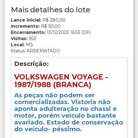
Mais detalhes do lote
Lance inicial:
R$ 280,00
Incremento:
R$ 50,00
Encerramento:
13/12/2023 16:53 (DF)
Visitas:
953
Local:
MS
Status: ARREMATADO
Descrição:
VOLKSWAGEN VOYAGE -
1987/1988 (BRANCA)
As peças não podem ser
comercializadas. Vistoria não
aponta adulteração no chassi e
motor, porém veículo bastante
avariado. Estado de conservação
do veículo- péssimo.