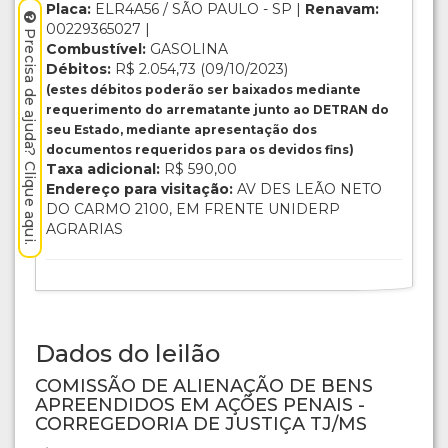
Placa:
ELR4A56 / SÃO PAULO - SP |
Renavam:
00229365027 |
Precisa de ajuda? Clique aqui.
Combustível:
GASOLINA
Débitos:
R$ 2.054,73 (09/10/2023)
(estes débitos poderão ser baixados mediante
requerimento do arrematante junto ao DETRAN do
seu Estado, mediante apresentação dos
documentos requeridos para os devidos fins)
Taxa adicional:
R$ 590,00
Endereço para visitação:
AV DES LEÃO NETO
DO CARMO 2100, EM FRENTE UNIDERP
AGRARIAS
Dados do leilão
COMISSÃO DE ALIENAÇÃO DE BENS
APREENDIDOS EM AÇÕES PENAIS -
CORREGEDORIA DE JUSTIÇA TJ/MS