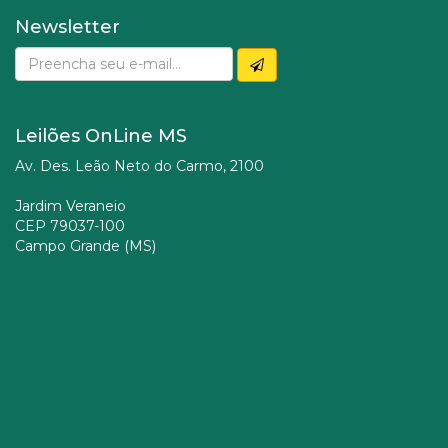
Newsletter
Leilões OnLine MS
Av. Des. Leão Neto do Carmo, 2100
Jardim Veraneio
CEP 79037-100
Campo Grande (MS)