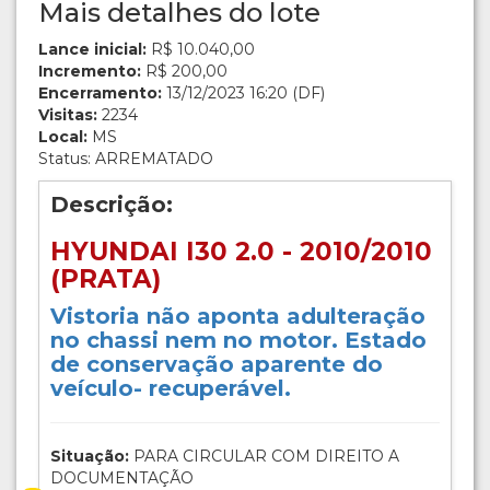
Mais detalhes do lote
Lance inicial:
R$ 10.040,00
Incremento:
R$ 200,00
Encerramento:
13/12/2023 16:20 (DF)
Visitas:
2234
Local:
MS
Status: ARREMATADO
Descrição:
HYUNDAI I30 2.0 - 2010/2010
(PRATA)
Vistoria não aponta adulteração
no chassi nem no motor. Estado
de conservação aparente do
veículo- recuperável.
Situação:
PARA CIRCULAR COM DIREITO A
DOCUMENTAÇÃO