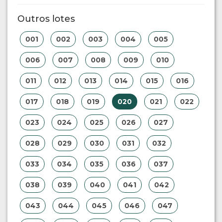
Outros lotes
001
002
003
004
005
006
007
008
009
010
011
012
013
014
015
016
017
018
019
020
021
022
023
024
025
026
027
028
029
030
031
032
033
034
035
036
037
038
039
040
041
042
043
044
045
046
047