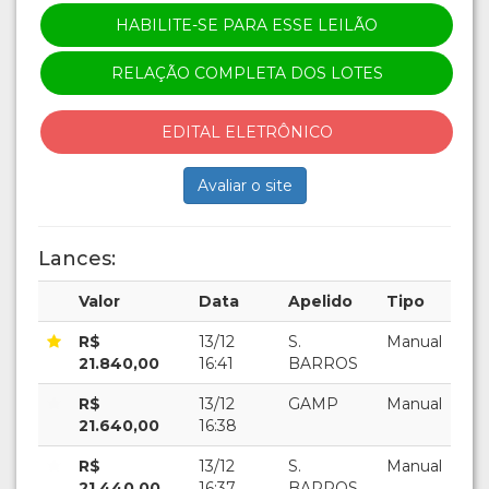
HABILITE-SE PARA ESSE LEILÃO
RELAÇÃO COMPLETA DOS LOTES
EDITAL ELETRÔNICO
Avaliar o site
Lances:
Valor
Data
Apelido
Tipo
R$
13/12
S.
Manual
21.840,00
16:41
BARROS
R$
13/12
GAMP
Manual
21.640,00
16:38
R$
13/12
S.
Manual
21.440,00
16:37
BARROS