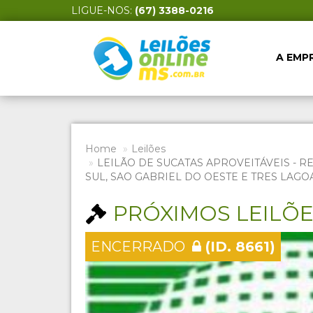
LIGUE-NOS:
(67) 3388-0216
A EMP
Home
Leilões
LEILÃO DE SUCATAS APROVEITÁVEIS - R
SUL, SAO GABRIEL DO OESTE E TRES LAGO
PRÓXIMOS LEILÕ
ENCERRADO
(ID. 8661)