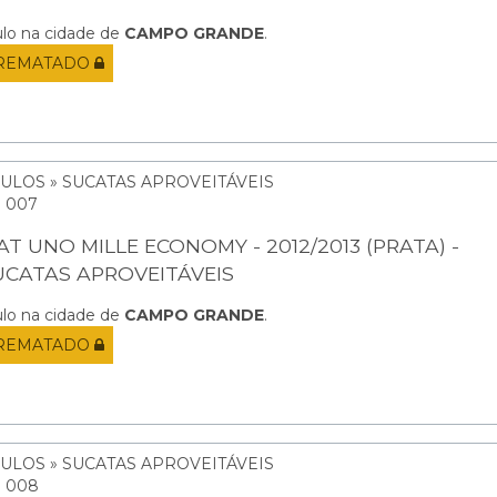
ulo na cidade de
CAMPO GRANDE
.
REMATADO
CULOS » SUCATAS APROVEITÁVEIS
: 007
AT UNO MILLE ECONOMY - 2012/2013 (PRATA) -
UCATAS APROVEITÁVEIS
ulo na cidade de
CAMPO GRANDE
.
REMATADO
CULOS » SUCATAS APROVEITÁVEIS
: 008