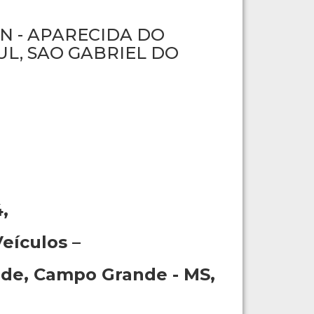
AN - APARECIDA DO
L, SAO GABRIEL DO
,
Veículos
–
dade, Campo Grande - MS,