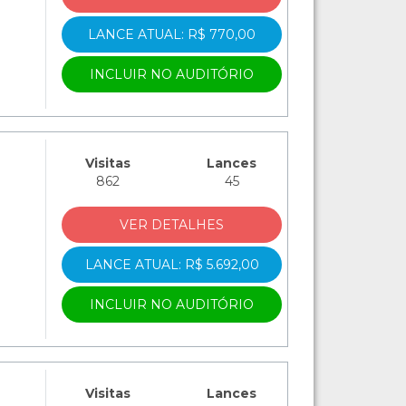
LANCE ATUAL: R$ 770,00
INCLUIR NO AUDITÓRIO
Visitas
Lances
862
45
VER DETALHES
LANCE ATUAL: R$ 5.692,00
INCLUIR NO AUDITÓRIO
Visitas
Lances