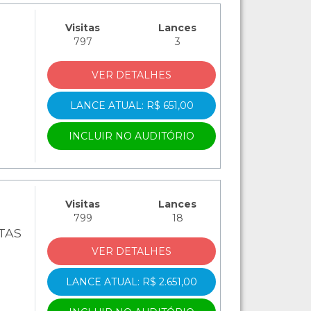
Visitas
Lances
797
3
VER DETALHES
LANCE ATUAL: R$ 651,00
INCLUIR NO AUDITÓRIO
Visitas
Lances
799
18
ATAS
VER DETALHES
LANCE ATUAL: R$ 2.651,00