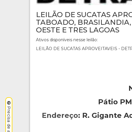
LEILÃO DE SUCATAS APROV
TABOADO, BRASILANDIA,
OESTE E TRES LAGOAS
Ativos disponíveis nesse leilão:
LEILÃO DE SUCATAS APROVEITAVEIS - DE
Pátio P
Endereço
:
R. Gigante A