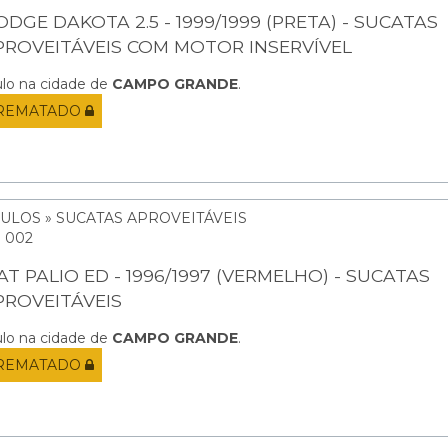
DGE DAKOTA 2.5 - 1999/1999 (PRETA) - SUCATAS
PROVEITÁVEIS COM MOTOR INSERVÍVEL
ulo na cidade de
CAMPO GRANDE
.
REMATADO
CULOS » SUCATAS APROVEITÁVEIS
: 002
AT PALIO ED - 1996/1997 (VERMELHO) - SUCATAS
PROVEITÁVEIS
ulo na cidade de
CAMPO GRANDE
.
REMATADO