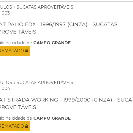
CULOS » SUCATAS APROVEITÁVEIS
: 003
AT PALIO EDX - 1996/1997 (CINZA) - SUCATAS
PROVEITÁVEIS
ulo na cidade de
CAMPO GRANDE
.
REMATADO
CULOS » SUCATAS APROVEITÁVEIS
: 004
IAT STRADA WORKING - 1999/2000 (CINZA) - SUC
PROVEITÁVEIS
ulo na cidade de
CAMPO GRANDE
.
REMATADO