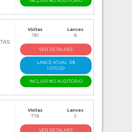
INCLUIR NO AUDITÓRIO
Visitas
Lances
781
8
ATAS
VER DETALHES
LANCE ATUAL: R$
1.070,00
INCLUIR NO AUDITÓRIO
Visitas
Lances
778
5
VER DETALHES