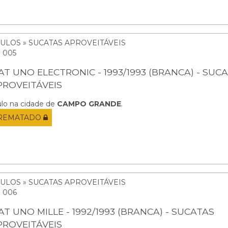
CULOS » SUCATAS APROVEITÁVEIS
: 005
IAT UNO ELECTRONIC - 1993/1993 (BRANCA) - SUC
PROVEITÁVEIS
ulo na cidade de
CAMPO GRANDE
.
REMATADO
CULOS » SUCATAS APROVEITÁVEIS
: 006
AT UNO MILLE - 1992/1993 (BRANCA) - SUCATAS
PROVEITÁVEIS