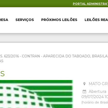
PORTAL ADMINISTRA
RESA
SERVIÇOS
PRÓXIMOS LEILÕES
LEILÕES RE
ES. 623/2016 - CONTRAN - APARECIDA DO TABOADO, BRAS
AS
ES
MATO GR
Abertura
09/07/2024 1
(horário de Brasíl