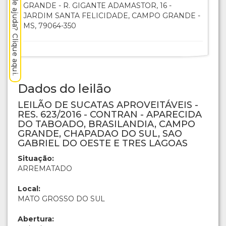
Precisa de ajuda? Clique aqui.
GRANDE - R. GIGANTE ADAMASTOR, 16 -
JARDIM SANTA FELICIDADE, CAMPO GRANDE -
MS, 79064-350
Dados do leilão
LEILÃO DE SUCATAS APROVEITÁVEIS -
RES. 623/2016 - CONTRAN - APARECIDA
DO TABOADO, BRASILANDIA, CAMPO
GRANDE, CHAPADAO DO SUL, SAO
GABRIEL DO OESTE E TRES LAGOAS
Situação:
ARREMATADO
Local:
MATO GROSSO DO SUL
Abertura: