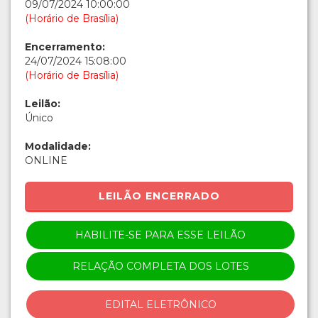
09/07/2024 10:00:00
(Horário de Brasília)
Encerramento:
24/07/2024 15:08:00
(Horário de Brasília)
Leilão:
Único
Modalidade:
ONLINE
LEILÃO ENCERRADO
HABILITE-SE PARA ESSE LEILÃO
RELAÇÃO COMPLETA DOS LOTES
EDITAL ELETRÔNICO