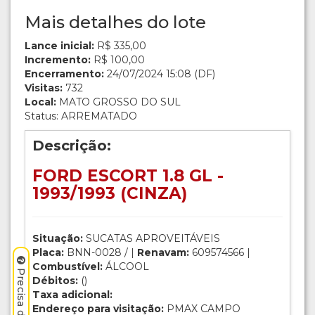
Mais detalhes do lote
Lance inicial:
R$ 335,00
Incremento:
R$ 100,00
Encerramento:
24/07/2024 15:08 (DF)
Visitas:
732
Local:
MATO GROSSO DO SUL
Status: ARREMATADO
Descrição:
FORD ESCORT 1.8 GL -
1993/1993 (CINZA)
Situação:
SUCATAS APROVEITÁVEIS
Placa:
BNN-0028 / |
Renavam:
609574566 |
Combustível:
ÁLCOOL
Débitos:
()
Taxa adicional:
Endereço para visitação:
PMAX CAMPO