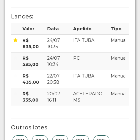
Lances:
Valor
Data
Apelido
Tipo
R$
24/07
ITAITUBA
Manual
635,00
10:35
R$
24/07
PC
Manual
535,00
10:34
R$
22/07
ITAITUBA
Manual
435,00
20:38
R$
20/07
ACELERADO
Manual
335,00
16:11
MS
Outros lotes