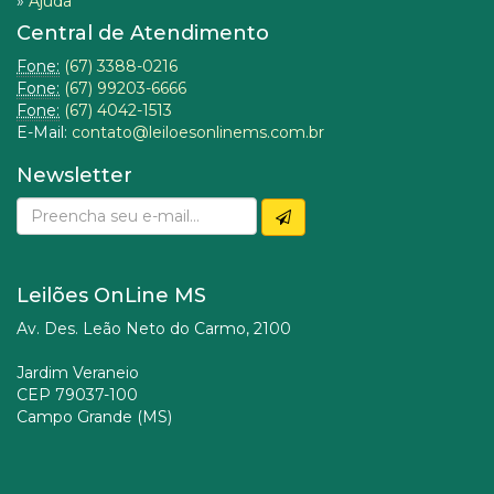
»
Ajuda
Central de Atendimento
Fone:
(67) 3388-0216
Fone:
(67) 99203-6666
Fone:
(67) 4042-1513
E-Mail:
contato@leiloesonlinems.com.br
Newsletter
Leilões OnLine MS
Av. Des. Leão Neto do Carmo, 2100
Jardim Veraneio
CEP 79037-100
Campo Grande (MS)