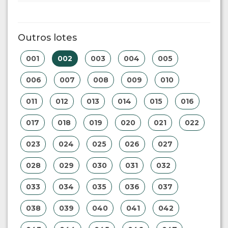
Outros lotes
001
002
003
004
005
006
007
008
009
010
011
012
013
014
015
016
017
018
019
020
021
022
023
024
025
026
027
028
029
030
031
032
033
034
035
036
037
038
039
040
041
042