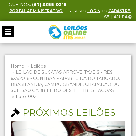
LIGUE-NOS:
(67) 3388-0216
Faça seu
ou
PORTAL ADMINISTRATIVO
LOGIN
CADASTRE-
. |
SE
AJUDA
Toggle
navigation
Home
Leilões
LEILÃO DE SUCATAS APROVEITÁVEIS - RES.
623/2016 - CONTRAN - APARECIDA DO TABOADO,
BRASILANDIA, CAMPO GRANDE, CHAPADAO DO
SUL, SAO GABRIEL DO OESTE E TRES LAGOAS
Lote: 002
PRÓXIMOS LEILÕES
Previous
Next