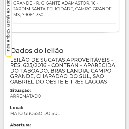
Precisa de ajuda? Clique aqui.
GRANDE - R. GIGANTE ADAMASTOR, 16 -
JARDIM SANTA FELICIDADE, CAMPO GRANDE -
MS, 79064-350
Dados do leilão
LEILÃO DE SUCATAS APROVEITÁVEIS -
RES. 623/2016 - CONTRAN - APARECIDA
DO TABOADO, BRASILANDIA, CAMPO
GRANDE, CHAPADAO DO SUL, SAO
GABRIEL DO OESTE E TRES LAGOAS
Situação:
ARREMATADO
Local:
MATO GROSSO DO SUL
Abertura: