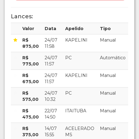
Lances:
Valor
Data
Apelido
Tipo
R$
24/07
KAPELINI
Manual
875,00
11:58
R$
24/07
PC
Automático
775,00
11:57
R$
24/07
KAPELINI
Manual
675,00
11:57
R$
24/07
PC
Manual
575,00
10:32
R$
22/07
ITAITUBA
Manual
475,00
14:50
R$
14/07
ACELERADO
Manual
375,00
15:55
MS