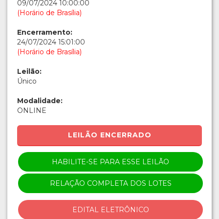
09/07/2024 10:00:00
(Horário de Brasília)
Encerramento:
24/07/2024 15:01:00
(Horário de Brasília)
Leilão:
Único
Modalidade:
ONLINE
LEILÃO ENCERRADO
HABILITE-SE PARA ESSE LEILÃO
RELAÇÃO COMPLETA DOS LOTES
EDITAL ELETRÔNICO