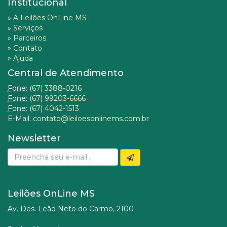
Institucional
»
A Leilões OnLine MS
»
Serviços
»
Parceiros
»
Contato
»
Ajuda
Central de Atendimento
Fone:
(67) 3388-0216
Fone:
(67) 99203-6666
Fone:
(67) 4042-1513
E-Mail:
contato@leiloesonlinems.com.br
Newsletter
Leilões OnLine MS
Av. Des. Leão Neto do Carmo, 2100