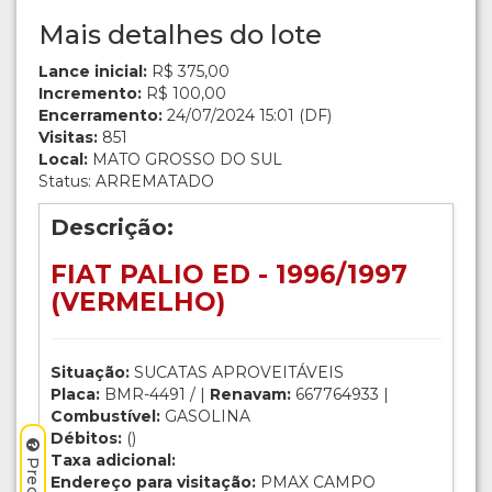
Mais detalhes do lote
Lance inicial:
R$ 375,00
Incremento:
R$ 100,00
Encerramento:
24/07/2024 15:01 (DF)
Visitas:
851
Local:
MATO GROSSO DO SUL
Status: ARREMATADO
Descrição:
FIAT PALIO ED - 1996/1997
(VERMELHO)
Situação:
SUCATAS APROVEITÁVEIS
Placa:
BMR-4491 / |
Renavam:
667764933 |
Combustível:
GASOLINA
Débitos:
()
Taxa adicional:
Endereço para visitação:
PMAX CAMPO