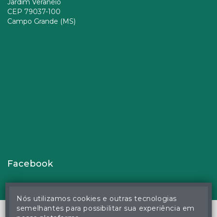
Jardim Veraneio
CEP 79037-100
Campo Grande (MS)
Facebook
Nós utilizamos cookies e outras tecnologias
semelhantes para possibilitar sua experiência em