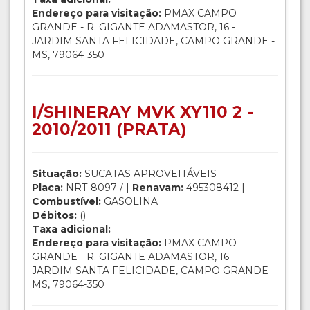
Endereço para visitação:
PMAX CAMPO
GRANDE - R. GIGANTE ADAMASTOR, 16 -
JARDIM SANTA FELICIDADE, CAMPO GRANDE -
MS, 79064-350
I/SHINERAY MVK XY110 2 -
2010/2011 (PRATA)
Situação:
SUCATAS APROVEITÁVEIS
Placa:
NRT-8097 / |
Renavam:
495308412 |
Combustível:
GASOLINA
Débitos:
()
Taxa adicional:
Endereço para visitação:
PMAX CAMPO
GRANDE - R. GIGANTE ADAMASTOR, 16 -
JARDIM SANTA FELICIDADE, CAMPO GRANDE -
MS, 79064-350