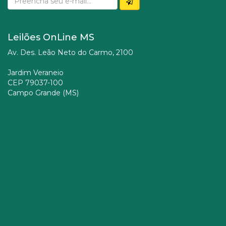
Leilões OnLine MS
Av. Des. Leão Neto do Carmo, 2100
Jardim Veraneio
CEP 79037-100
Campo Grande (MS)