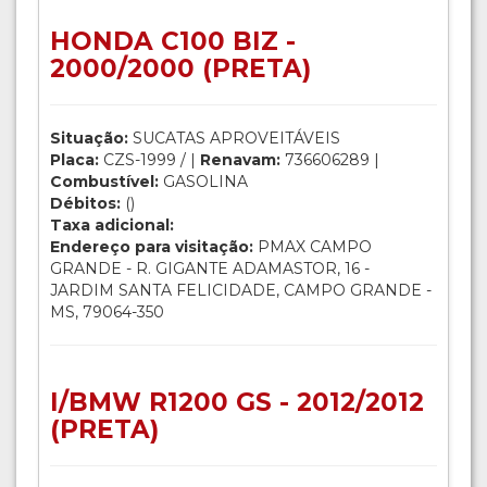
HONDA C100 BIZ -
2000/2000 (PRETA)
Situação:
SUCATAS APROVEITÁVEIS
Placa:
CZS-1999 / |
Renavam:
736606289 |
Combustível:
GASOLINA
Débitos:
()
Taxa adicional:
Endereço para visitação:
PMAX CAMPO
GRANDE - R. GIGANTE ADAMASTOR, 16 -
JARDIM SANTA FELICIDADE, CAMPO GRANDE -
MS, 79064-350
I/BMW R1200 GS - 2012/2012
(PRETA)