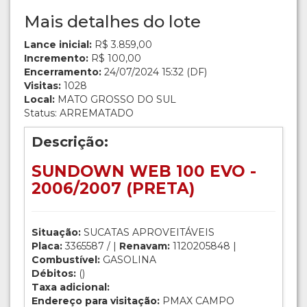
Mais detalhes do lote
Lance inicial:
R$ 3.859,00
Incremento:
R$ 100,00
Encerramento:
24/07/2024 15:32 (DF)
Visitas:
1028
Local:
MATO GROSSO DO SUL
Status: ARREMATADO
Descrição:
SUNDOWN WEB 100 EVO -
2006/2007 (PRETA)
Situação:
SUCATAS APROVEITÁVEIS
Placa:
3365587 / |
Renavam:
1120205848 |
Combustível:
GASOLINA
Débitos:
()
Taxa adicional:
Endereço para visitação:
PMAX CAMPO