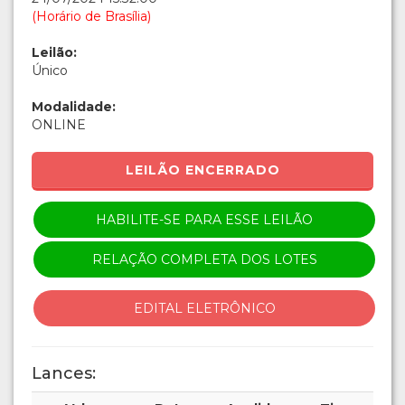
(Horário de Brasília)
Leilão:
Único
Modalidade:
ONLINE
LEILÃO ENCERRADO
HABILITE-SE PARA ESSE LEILÃO
RELAÇÃO COMPLETA DOS LOTES
EDITAL ELETRÔNICO
Lances: