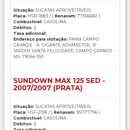
Situação:
SUCATAS APROVEITÁVEIS
Placa:
HSB-1883 / |
Renavam:
773566651 |
Combustível:
GASOLINA
Débitos:
()
Taxa adicional:
Endereço para visitação:
PMAX CAMPO
GRANDE - R. GIGANTE ADAMASTOR, 16 -
JARDIM SANTA FELICIDADE, CAMPO GRANDE -
MS, 79064-350
SUNDOWN MAX 125 SED -
2007/2007 (PRATA)
Situação:
SUCATAS APROVEITÁVEIS
Placa:
HSF-2198 / |
Renavam:
951177796 |
Combustível:
GASOLINA
Débitos:
()
Taxa adicional: