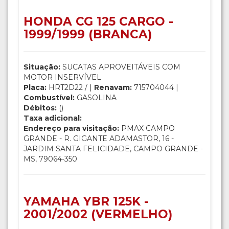
HONDA CG 125 CARGO -
1999/1999 (BRANCA)
Situação:
SUCATAS APROVEITÁVEIS COM
MOTOR INSERVÍVEL
Placa:
HRT2D22 / |
Renavam:
715704044 |
Combustível:
GASOLINA
Débitos:
()
Taxa adicional:
Endereço para visitação:
PMAX CAMPO
GRANDE - R. GIGANTE ADAMASTOR, 16 -
JARDIM SANTA FELICIDADE, CAMPO GRANDE -
MS, 79064-350
YAMAHA YBR 125K -
2001/2002 (VERMELHO)