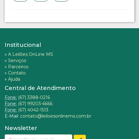
Institucional
»
A Leilões OnLine MS
»
Serviços
»
Parceiros
»
Contato
»
Ajuda
Central de Atendimento
Fone:
(67) 3388-0216
Fone:
(67) 99203-6666
Fone:
(67) 4042-1513
E-Mail:
contato@leiloesonlinems.com.br
Newsletter