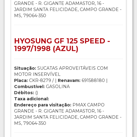
GRANDE - R. GIGANTE ADAMASTOR, 16 -
JARDIM SANTA FELICIDADE, CAMPO GRANDE -
MS, 79064-350
HYOSUNG GF 125 SPEED -
1997/1998 (AZUL)
Situação:
SUCATAS APROVEITÁVEIS COM
MOTOR INSERVÍVEL
Placa:
CKR-8279 / |
Renavam:
691588180 |
Combustível:
GASOLINA
Débitos:
()
Taxa adicional:
Endereço para visitação:
PMAX CAMPO
GRANDE - R. GIGANTE ADAMASTOR, 16 -
JARDIM SANTA FELICIDADE, CAMPO GRANDE -
MS, 79064-350