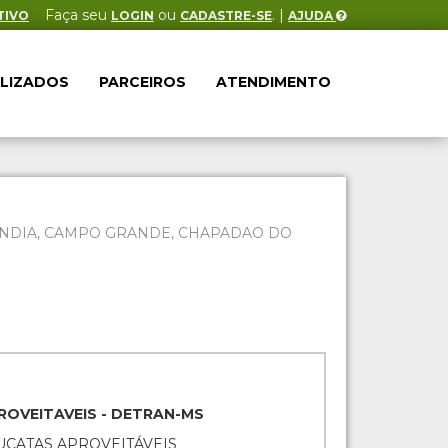
Faça seu
ou
. |
TIVO
LOGIN
CADASTRE-SE
AJUDA
ALIZADOS
PARCEIROS
ATENDIMENTO
ILANDIA, CAMPO GRANDE, CHAPADAO DO
ROVEITAVEIS - DETRAN-MS
SUCATAS APROVEITÁVEIS