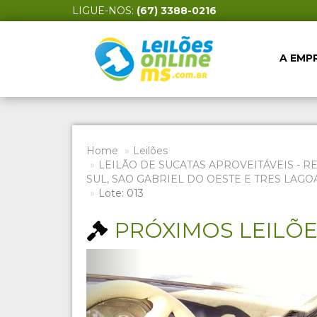
LIGUE-NOS:
(67) 3388-0216
A EMP
Home
Leilões
LEILÃO DE SUCATAS APROVEITÁVEIS - R
SUL, SAO GABRIEL DO OESTE E TRES LAGO
Lote: 013
PRÓXIMOS LEILÕ
Previous