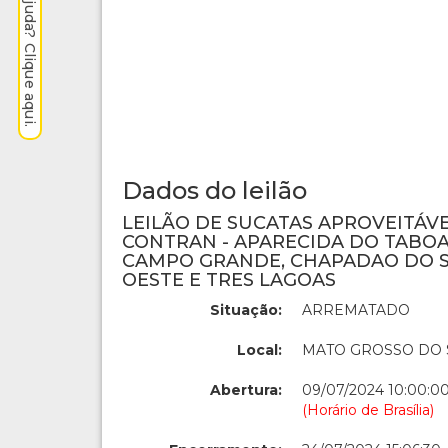
Precisa de ajuda? Clique aqui.
Dados do leilão
LEILÃO DE SUCATAS APROVEITÁVEIS
CONTRAN - APARECIDA DO TABOA
CAMPO GRANDE, CHAPADAO DO S
OESTE E TRES LAGOAS
Situação:
ARREMATADO
Local:
MATO GROSSO DO 
Abertura:
09/07/2024 10:00:0
(Horário de Brasília)