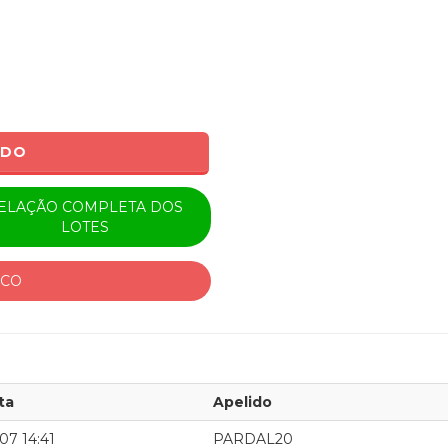
ADO
ELAÇÃO COMPLETA DOS
LOTES
ICO
ta
Apelido
07 14:41
PARDAL20