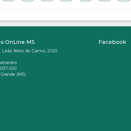
es OnLine MS
Facebook
. Leão Neto do Carmo, 2100
Veraneio
037-100
Grande (MS)