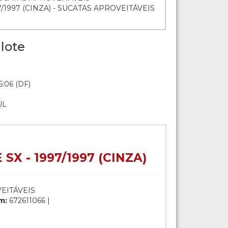
7/1997 (CINZA) - SUCATAS APROVEITÁVEIS
lote
5:06 (DF)
UL
SX - 1997/1997 (CINZA)
EITÁVEIS
m:
672611066 |