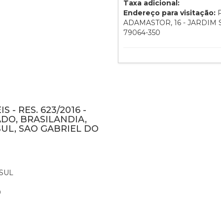
Taxa adicional:
Endereço para visitação:
P
ADAMASTOR, 16 - JARDIM
79064-350
 - RES. 623/2016 -
DO, BRASILANDIA,
UL, SAO GABRIEL DO
SUL
0