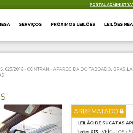
PORTAL ADMINISTRA
RESA
SERVIÇOS
PRÓXIMOS LEILÕES
LEILÕES RE
ES. 623/2016 - CONTRAN - APARECIDA DO TABOADO, BRAS
AS
ES
Next
ARREMATADO
LEILÃO DE SUCATAS AP
Lote: 013
- VEÍCULOS » 