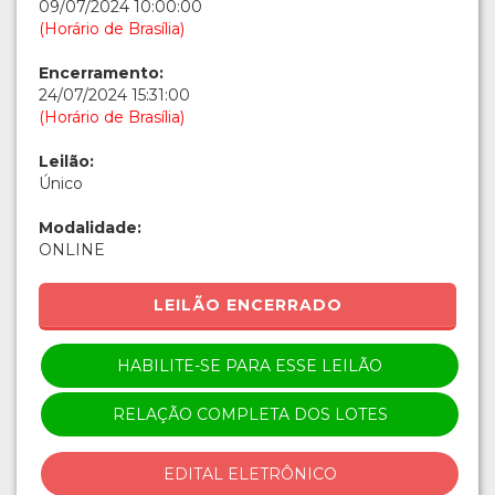
09/07/2024 10:00:00
(Horário de Brasília)
Encerramento:
24/07/2024 15:31:00
(Horário de Brasília)
Leilão:
Único
Modalidade:
ONLINE
LEILÃO ENCERRADO
HABILITE-SE PARA ESSE LEILÃO
RELAÇÃO COMPLETA DOS LOTES
EDITAL ELETRÔNICO