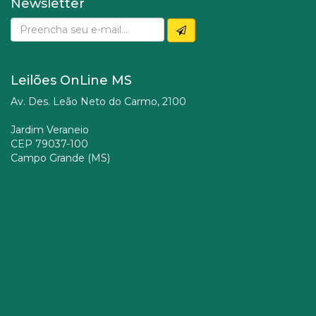
Newsletter
Leilões OnLine MS
Av. Des. Leão Neto do Carmo, 2100
Jardim Veraneio
CEP 79037-100
Campo Grande (MS)