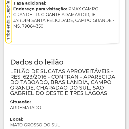
Precisa de ajuda? Clique aqui.
Taxa adicional:
Endereço para visitação:
PMAX CAMPO
GRANDE - R. GIGANTE ADAMASTOR, 16 -
JARDIM SANTA FELICIDADE, CAMPO GRANDE -
MS, 79064-350
Dados do leilão
LEILÃO DE SUCATAS APROVEITÁVEIS -
RES. 623/2016 - CONTRAN - APARECIDA
DO TABOADO, BRASILANDIA, CAMPO
GRANDE, CHAPADAO DO SUL, SAO
GABRIEL DO OESTE E TRES LAGOAS
Situação:
ARREMATADO
Local:
MATO GROSSO DO SUL