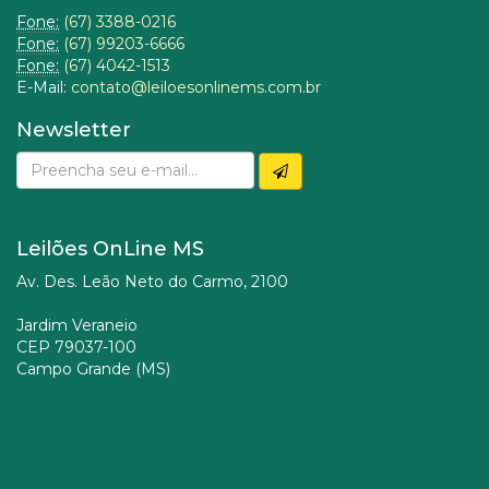
Fone:
(67) 3388-0216
Fone:
(67) 99203-6666
Fone:
(67) 4042-1513
E-Mail:
contato@leiloesonlinems.com.br
Newsletter
Leilões OnLine MS
Av. Des. Leão Neto do Carmo, 2100
Jardim Veraneio
CEP 79037-100
Campo Grande (MS)