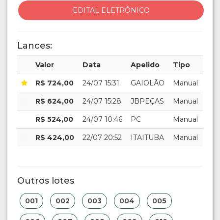
EDITAL ELETRÔNICO
Lances:
Valor
Data
Apelido
Tipo
R$ 724,00
24/07 15:31
GAIOLÃO
Manual
R$ 624,00
24/07 15:28
JBPEÇAS
Manual
R$ 524,00
24/07 10:46
PC
Manual
R$ 424,00
22/07 20:52
ITAITUBA
Manual
Outros lotes
001
002
003
004
005