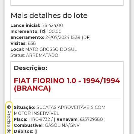
Mais detalhes do lote
Lance inicial:
R$ 424,00
Incremento:
R$ 100,00
Encerramento:
24/07/2024 15:39 (DF)
Visitas:
858
Local:
MATO GROSSO DO SUL
Status: ARREMATADO
Descrição:
FIAT FIORINO 1.0 - 1994/1994
(BRANCA)
Situação:
SUCATAS APROVEITÁVEIS COM
MOTOR INSERVÍVEL
Placa:
HRC-9732 / |
Renavam:
623729580 |
Combustível:
GASOLINA/GNV
Débitos:
()