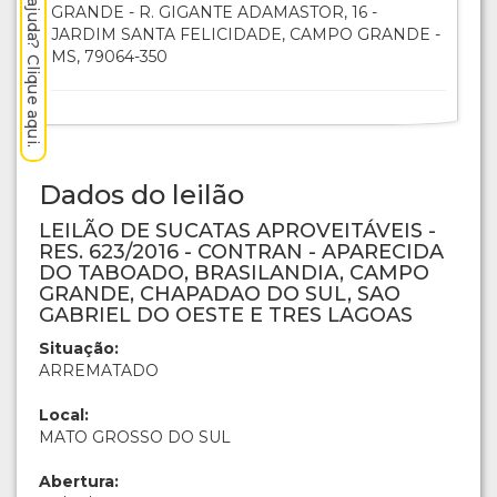
Precisa de ajuda? Clique aqui.
GRANDE - R. GIGANTE ADAMASTOR, 16 -
JARDIM SANTA FELICIDADE, CAMPO GRANDE -
MS, 79064-350
Dados do leilão
LEILÃO DE SUCATAS APROVEITÁVEIS -
RES. 623/2016 - CONTRAN - APARECIDA
DO TABOADO, BRASILANDIA, CAMPO
GRANDE, CHAPADAO DO SUL, SAO
GABRIEL DO OESTE E TRES LAGOAS
Situação:
ARREMATADO
Local:
MATO GROSSO DO SUL
Abertura: