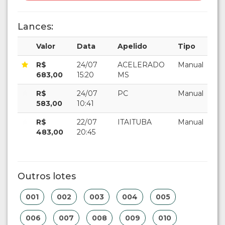
Lances:
Valor
Data
Apelido
Tipo
R$
24/07
ACELERADO
Manual
683,00
15:20
MS
R$
24/07
PC
Manual
583,00
10:41
R$
22/07
ITAITUBA
Manual
483,00
20:45
Outros lotes
001
002
003
004
005
006
007
008
009
010