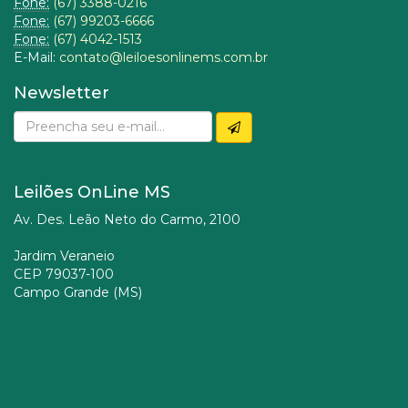
Fone:
(67) 3388-0216
Fone:
(67) 99203-6666
Fone:
(67) 4042-1513
E-Mail:
contato@leiloesonlinems.com.br
Newsletter
Leilões OnLine MS
Av. Des. Leão Neto do Carmo, 2100
Jardim Veraneio
CEP 79037-100
Campo Grande (MS)