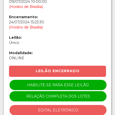
09/07/2024 10:00:00
(Horário de Brasília)
Encerramento:
24/07/2024 15:23:30
(Horário de Brasília)
Leilão:
Único
Modalidade:
ONLINE
LEILÃO ENCERRADO
HABILITE-SE PARA ESSE LEILÃO
RELAÇÃO COMPLETA DOS LOTES
EDITAL ELETRÔNICO