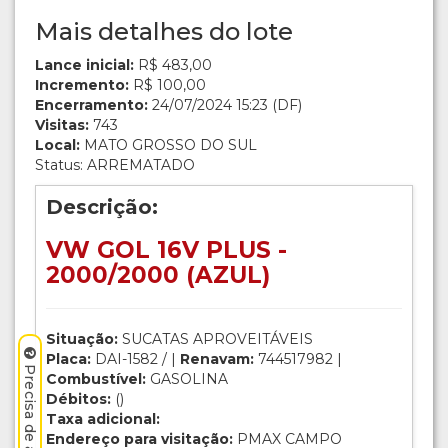
Mais detalhes do lote
Lance inicial:
R$ 483,00
Incremento:
R$ 100,00
Encerramento:
24/07/2024 15:23 (DF)
Visitas:
743
Local:
MATO GROSSO DO SUL
Status: ARREMATADO
Descrição:
VW GOL 16V PLUS -
2000/2000 (AZUL)
Situação:
SUCATAS APROVEITÁVEIS
Placa:
DAI-1582 / |
Renavam:
744517982 |
Combustível:
GASOLINA
Débitos:
()
Taxa adicional:
Endereço para visitação:
PMAX CAMPO