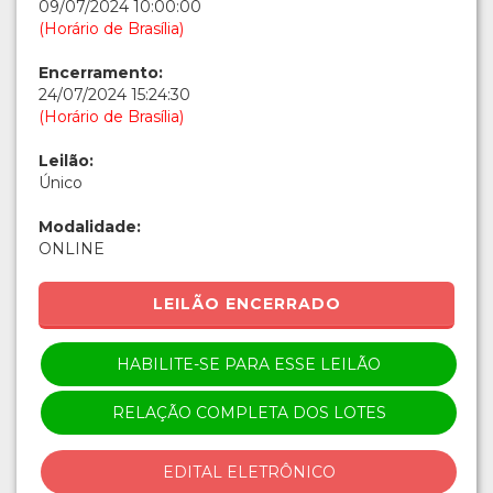
09/07/2024 10:00:00
(Horário de Brasília)
Encerramento:
24/07/2024 15:24:30
(Horário de Brasília)
Leilão:
Único
Modalidade:
ONLINE
LEILÃO ENCERRADO
HABILITE-SE PARA ESSE LEILÃO
RELAÇÃO COMPLETA DOS LOTES
EDITAL ELETRÔNICO