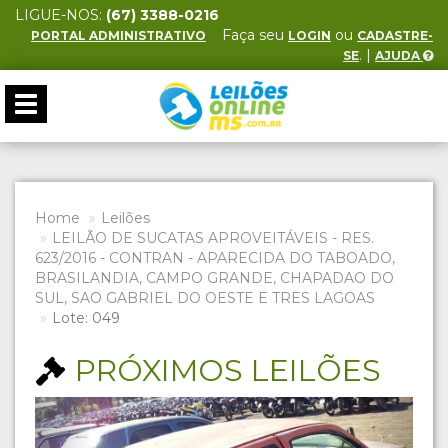
LIGUE-NOS:
(67) 3388-0216
Faça seu
ou
PORTAL ADMINISTRATIVO
LOGIN
CADASTRE-
. |
SE
AJUDA
Toggle
navigation
Home
Leilões
LEILÃO DE SUCATAS APROVEITÁVEIS - RES.
623/2016 - CONTRAN - APARECIDA DO TABOADO,
BRASILANDIA, CAMPO GRANDE, CHAPADAO DO
SUL, SAO GABRIEL DO OESTE E TRES LAGOAS
Lote: 049
PRÓXIMOS LEILÕES
Previous
Next