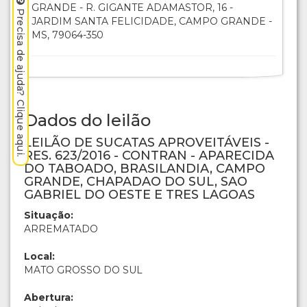
GRANDE - R. GIGANTE ADAMASTOR, 16 -
Precisa de ajuda? Clique aqui.
JARDIM SANTA FELICIDADE, CAMPO GRANDE -
MS, 79064-350
Dados do leilão
LEILÃO DE SUCATAS APROVEITÁVEIS -
RES. 623/2016 - CONTRAN - APARECIDA
DO TABOADO, BRASILANDIA, CAMPO
GRANDE, CHAPADAO DO SUL, SAO
GABRIEL DO OESTE E TRES LAGOAS
Situação:
ARREMATADO
Local:
MATO GROSSO DO SUL
Abertura: