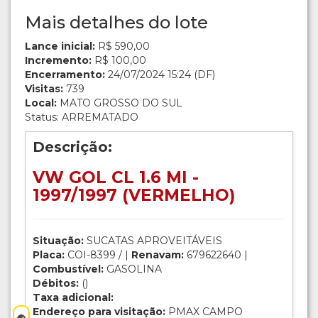
Mais detalhes do lote
Lance inicial:
R$ 590,00
Incremento:
R$ 100,00
Encerramento:
24/07/2024 15:24 (DF)
Visitas:
739
Local:
MATO GROSSO DO SUL
Status: ARREMATADO
Descrição:
VW GOL CL 1.6 MI -
1997/1997 (VERMELHO)
Situação:
SUCATAS APROVEITÁVEIS
Placa:
COI-8399 / |
Renavam:
679622640 |
Combustível:
GASOLINA
Débitos:
()
Taxa adicional:
Endereço para visitação:
PMAX CAMPO