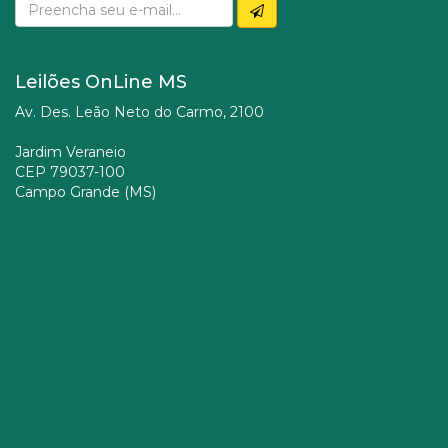
Leilões OnLine MS
Av. Des. Leão Neto do Carmo, 2100
Jardim Veraneio
CEP 79037-100
Campo Grande (MS)