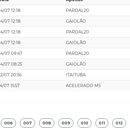
24/07 12:18
PARDAL20
24/07 12:18
GAIOLÃO
24/07 12:18
PARDAL20
24/07 12:18
GAIOLÃO
24/07 09:47
PARDAL20
24/07 08:25
GAIOLÃO
22/07 20:36
ITAITUBA
4/07 15:57
ACELERADO MS
006
007
008
009
010
011
012