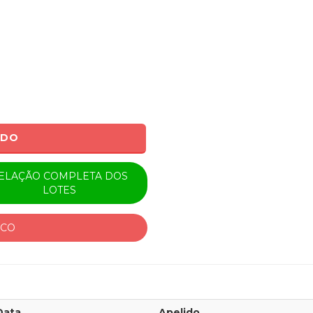
ADO
ELAÇÃO COMPLETA DOS
LOTES
ICO
Data
Apelido