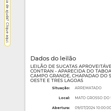
Precisa de ajuda? Clique aqui.
Dados do leilão
LEILÃO DE SUCATAS APROVEITÁVEIS
CONTRAN - APARECIDA DO TABOA
CAMPO GRANDE, CHAPADAO DO S
OESTE E TRES LAGOAS
Situação:
ARREMATADO
Local:
MATO GROSSO DO 
Abertura:
09/07/2024 10:00:0