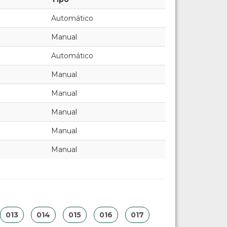
Automático
Manual
Automático
Manual
Manual
Manual
Manual
Manual
013
014
015
016
017