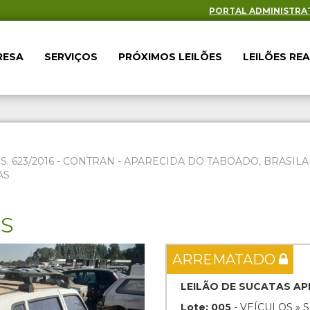
PORTAL ADMINISTRA
RESA
SERVIÇOS
PRÓXIMOS LEILÕES
LEILÕES RE
ES. 623/2016 - CONTRAN - APARECIDA DO TABOADO, BRAS
AS
ES
Next
ARREMATADO
LEILÃO DE SUCATAS AP
Lote: 005
- VEÍCULOS » 