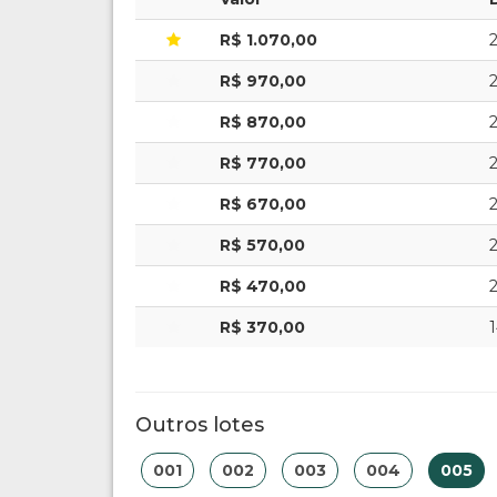
R$ 1.070,00
R$ 970,00
R$ 870,00
R$ 770,00
R$ 670,00
R$ 570,00
R$ 470,00
R$ 370,00
1
Outros lotes
001
002
003
004
005