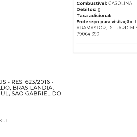
Combustível:
GASOLINA
Débitos:
()
Taxa adicional:
Endereço para visitação:
P
ADAMASTOR, 16 - JARDIM
79064-350
 - RES. 623/2016 -
DO, BRASILANDIA,
UL, SAO GABRIEL DO
SUL
0