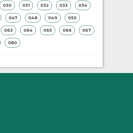
030
031
032
033
034
047
048
049
050
063
064
065
066
067
080