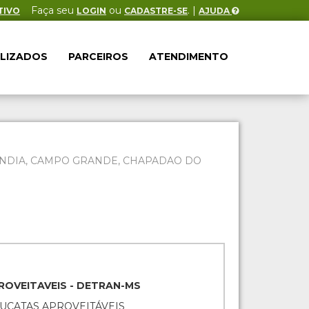
Faça seu
ou
. |
TIVO
LOGIN
CADASTRE-SE
AJUDA
ALIZADOS
PARCEIROS
ATENDIMENTO
ILANDIA, CAMPO GRANDE, CHAPADAO DO
ROVEITAVEIS - DETRAN-MS
SUCATAS APROVEITÁVEIS