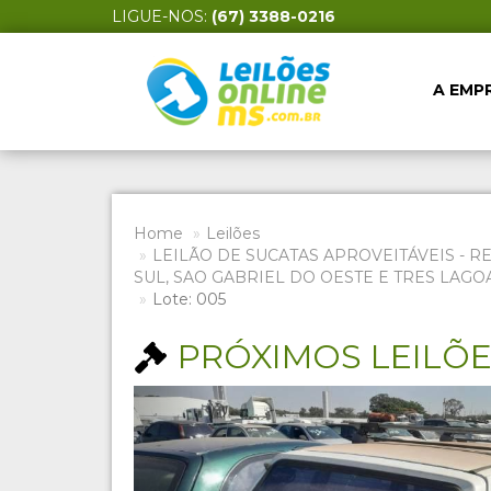
LIGUE-NOS:
(67) 3388-0216
A EMP
Home
Leilões
LEILÃO DE SUCATAS APROVEITÁVEIS - R
SUL, SAO GABRIEL DO OESTE E TRES LAGO
Lote: 005
PRÓXIMOS LEILÕ
Previous