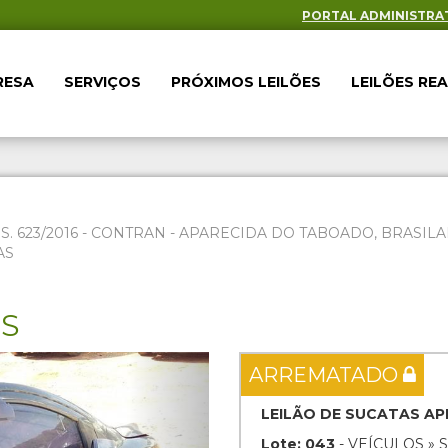
PORTAL ADMINISTRA
RESA
SERVIÇOS
PRÓXIMOS LEILÕES
LEILÕES RE
ES. 623/2016 - CONTRAN - APARECIDA DO TABOADO, BRAS
AS
ES
Next
ARREMATADO
LEILÃO DE SUCATAS AP
Lote: 043
- VEÍCULOS » 