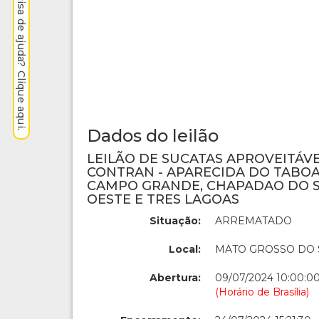
Precisa de ajuda? Clique aqui.
Dados do leilão
LEILÃO DE SUCATAS APROVEITÁVEIS
CONTRAN - APARECIDA DO TABOA
CAMPO GRANDE, CHAPADAO DO S
OESTE E TRES LAGOAS
Situação:
ARREMATADO
Local:
MATO GROSSO DO 
Abertura:
09/07/2024 10:00:0
(Horário de Brasília)