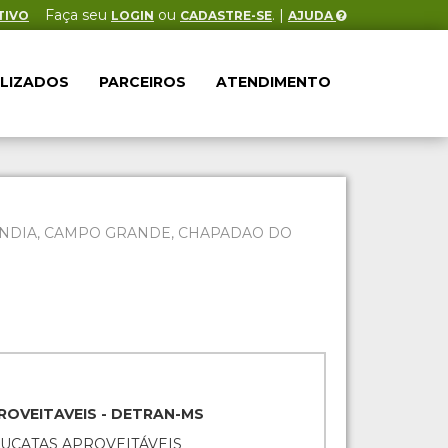
Faça seu
ou
. |
TIVO
LOGIN
CADASTRE-SE
AJUDA
ALIZADOS
PARCEIROS
ATENDIMENTO
ILANDIA, CAMPO GRANDE, CHAPADAO DO
ROVEITAVEIS - DETRAN-MS
SUCATAS APROVEITÁVEIS