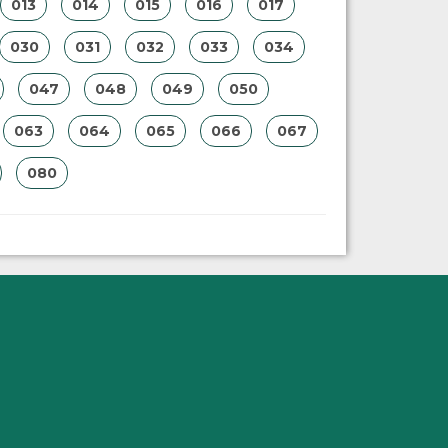
013
014
015
016
017
030
031
032
033
034
047
048
049
050
063
064
065
066
067
080