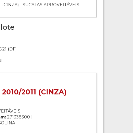
011 (CINZA) - SUCATAS APROVEITÁVEIS
lote
:21 (DF)
UL
- 2010/2011 (CINZA)
EITÁVEIS
am:
271338300 |
SOLINA