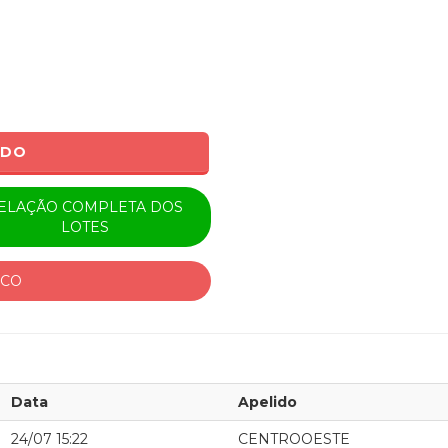
ADO
ELAÇÃO COMPLETA DOS
LOTES
ICO
Data
Apelido
24/07 15:22
CENTROOESTE