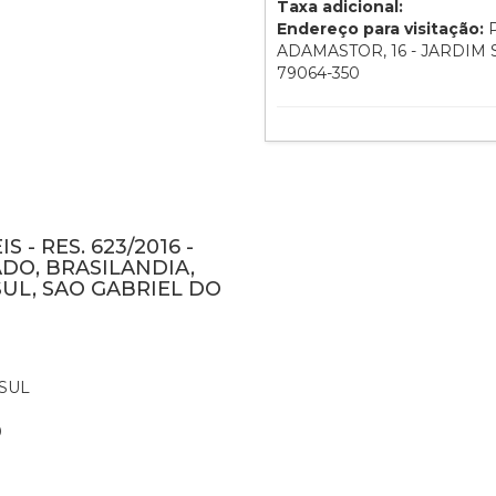
Taxa adicional:
Endereço para visitação:
P
ADAMASTOR, 16 - JARDIM
79064-350
 - RES. 623/2016 -
DO, BRASILANDIA,
UL, SAO GABRIEL DO
SUL
0