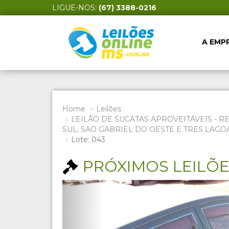
LIGUE-NOS:
(67) 3388-0216
A EMP
Home
Leilões
LEILÃO DE SUCATAS APROVEITÁVEIS - R
SUL, SAO GABRIEL DO OESTE E TRES LAGO
Lote: 043
PRÓXIMOS LEILÕ
Previous