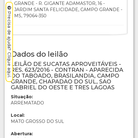
GRANDE - R. GIGANTE ADAMASTOR, 16 -
JARDIM SANTA FELICIDADE, CAMPO GRANDE -
Precisa de ajuda? Clique aqui.
MS, 79064-350
Dados do leilão
LEILÃO DE SUCATAS APROVEITÁVEIS -
RES. 623/2016 - CONTRAN - APARECIDA
DO TABOADO, BRASILANDIA, CAMPO
GRANDE, CHAPADAO DO SUL, SAO
GABRIEL DO OESTE E TRES LAGOAS
Situação:
ARREMATADO
Local:
MATO GROSSO DO SUL
Abertura: