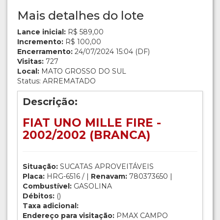
Mais detalhes do lote
Lance inicial:
R$ 589,00
Incremento:
R$ 100,00
Encerramento:
24/07/2024 15:04 (DF)
Visitas:
727
Local:
MATO GROSSO DO SUL
Status: ARREMATADO
Descrição:
FIAT UNO MILLE FIRE -
2002/2002 (BRANCA)
Situação:
SUCATAS APROVEITÁVEIS
Placa:
HRG-6516 / |
Renavam:
780373650 |
Combustível:
GASOLINA
Débitos:
()
Taxa adicional:
Endereço para visitação:
PMAX CAMPO