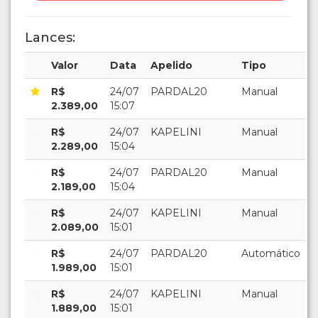
Lances:
Valor
Data
Apelido
Tipo
R$
24/07
PARDAL20
Manual
2.389,00
15:07
R$
24/07
KAPELINI
Manual
2.289,00
15:04
R$
24/07
PARDAL20
Manual
2.189,00
15:04
R$
24/07
KAPELINI
Manual
2.089,00
15:01
R$
24/07
PARDAL20
Automático
1.989,00
15:01
R$
24/07
KAPELINI
Manual
1.889,00
15:01