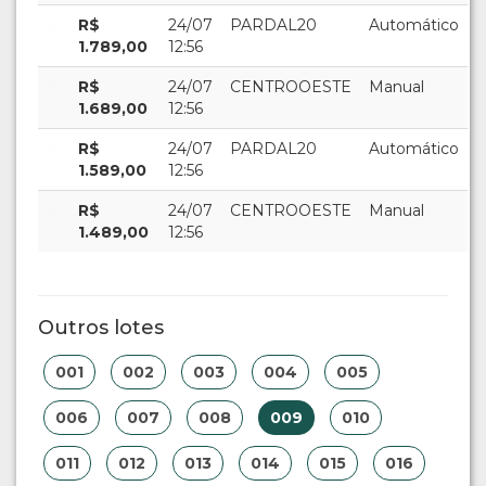
R$
24/07
PARDAL20
Automático
1.789,00
12:56
R$
24/07
CENTROOESTE
Manual
1.689,00
12:56
R$
24/07
PARDAL20
Automático
1.589,00
12:56
R$
24/07
CENTROOESTE
Manual
1.489,00
12:56
Outros lotes
001
002
003
004
005
006
007
008
009
010
011
012
013
014
015
016