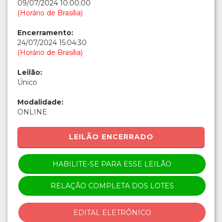
09/07/2024 10:00:00
(Horário de Brasília)
Encerramento:
24/07/2024 15:04:30
(Horário de Brasília)
Leilão:
Único
Modalidade:
ONLINE
LEILÃO ENCERRADO
HABILITE-SE PARA ESSE LEILÃO
RELAÇÃO COMPLETA DOS LOTES
EDITAL ELETRÔNICO