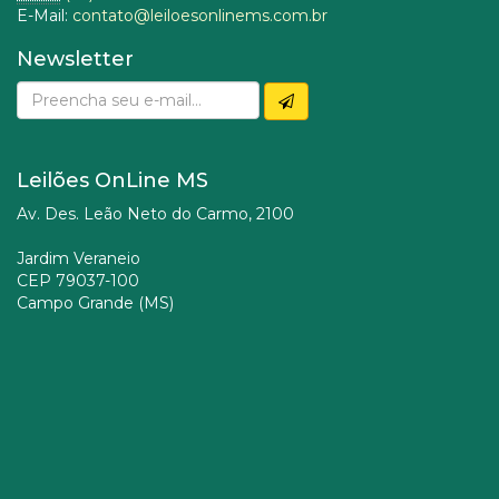
E-Mail:
contato@leiloesonlinems.com.br
Newsletter
Leilões OnLine MS
Av. Des. Leão Neto do Carmo, 2100
Jardim Veraneio
CEP 79037-100
Campo Grande (MS)